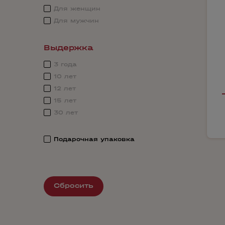
Для женщин
Для мужчин
Выдержка
3 года
10 лет
12 лет
15 лет
30 лет
Подарочная упаковка
Сбросить