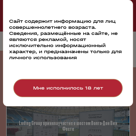
Смотреть все
Сайт содержит информацию для лиц
совершеннолетнего возраста.
Сведения, размещённые на сайте, не
являются рекламой, носят
исключительно информационный
характер, и предназначены только для
личного использования
События
Мне исполнилось 18 лет
23.07.2026
Luding Group приняла участие в шестом Волга-Дон Вин
Фесте