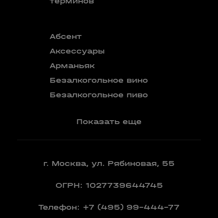
терминов
Абсент
Безалкого
аперитив
Аксессуары
Бокалы
Арманьяк
Бренди
Безалкогольное вино
Вермут
Безалкогольное пиво
Показать еще
г. Москва, ул. Рябиновая, 55
ОГРН: 1027739644745
Телефон:
+7 (495) 99-444-77