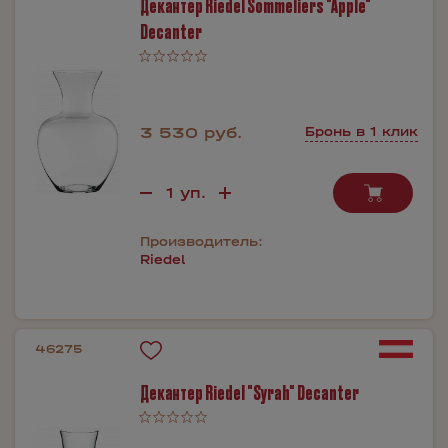
Декантер Riedel Sommeliers "Apple"
Decanter
3 530 руб.
Бронь в 1 клик
Производитель:
Riedel
46275
Декантер Riedel "Syrah" Decanter