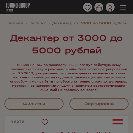
Главная
Каталог
Декантер от 3000 до 5000 рублей
Декантер от 3000 до
5000 рублей
Внимание! Мы законопослушны и, следуя действующему
законодательству и рекомендациям Росалкогольрегулирования
от 25.06.18, уведомляем, что размещенная на нашем «сайте-
витрине» продукция не подлежит реализации дистанционным
способом и может быть приобретена только в рамках договоров
поставки юридическими лицами с наличием соответствующих
лицензий на продажу алкоголя.
Фильтры
Сортировка
46276