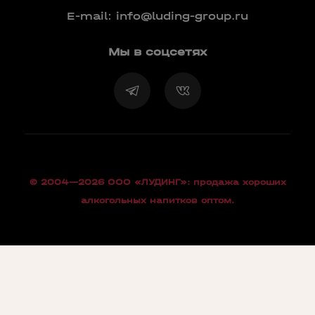
E-mail:
info@luding-group.ru
Мы в соцсетях
© 2004—2026 OOO «ЛУДИНГ»: продажа хороших
алкогольных напитков оптом.