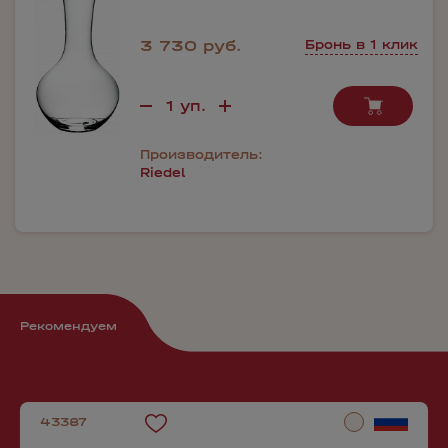
3 730 руб.
Бронь в 1 клик
Производитель:
Riedel
Рекомендуем
43387