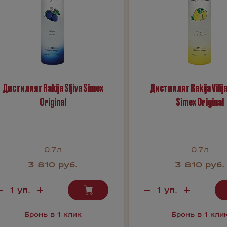
Дистиллят Rakija Sljiva Simex
Дистиллят Rakija Vili
Original
Simex Original
0.7л
0.7л
3 810 руб.
3 810 руб.
Бронь в 1 клик
Бронь в 1 кли