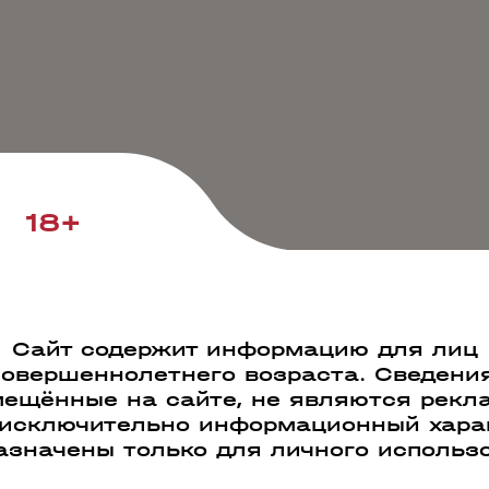
18+
Сайт содержит информацию для лиц
совершеннолетнего возраста. Сведения
ещённые на сайте, не являются рекл
 исключительно информационный харак
азначены только для личного использ