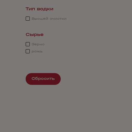
Тип водки
Высшей очистки
Сырье
Зерно
рожь
Сбросить