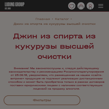
Главная
Каталог
Джин из спирта из кукурузы высшей очистки
Джин из спирта из
кукурузы высшей
очистки
Внимание! Мы законопослушны и, следуя действующему
законодательству и рекомендациям Росалкогольрегулирования
от 25.06.18, уведомляем, что размещенная на нашем «сайте-
витрине» продукция не подлежит реализации дистанционным
способом и может быть приобретена только в рамках договоров
поставки юридическими лицами с наличием соответствующих
лицензий на продажу алкоголя.
Фильтры