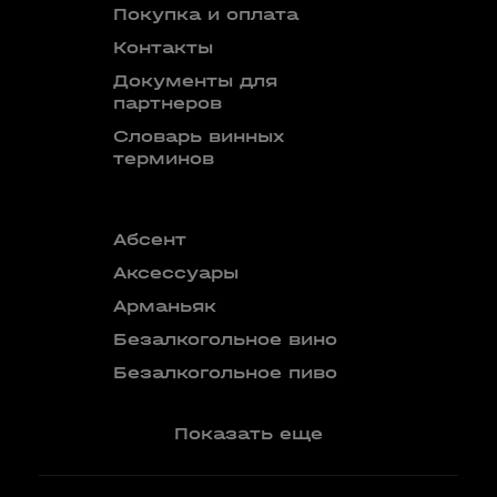
Покупка и оплата
Контакты
Документы для
партнеров
Словарь винных
терминов
Абсент
Безалкого
аперитив
Аксессуары
Бокалы
Арманьяк
Бренди
Безалкогольное вино
Вермут
Безалкогольное пиво
Показать еще