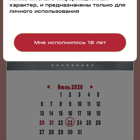
23.07.2026
характер, и предназначены только для
личного использования
Luding Group приняла участие в шестом Волга-Дон Вин
Фесте
Мне исполнилось 18 лет
Июль 2026
1
2
3
4
5
6
7
8
9
10
11
12
13
14
15
16
17
18
19
20
21
22
23
24
25
26
27
28
29
30
31