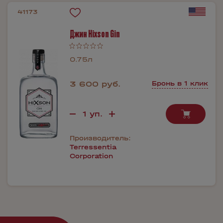
41173
Джин Hixson Gin
0.75л
3 600 руб.
Бронь в 1 клик
Производитель:
Terressentia
Corporation