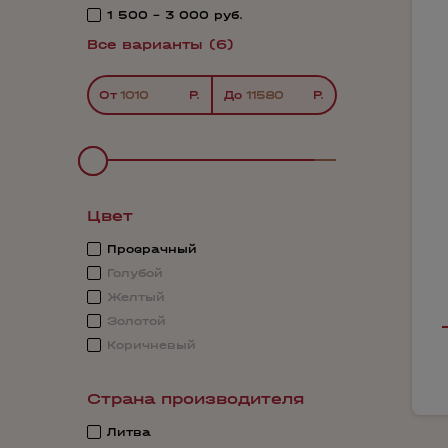
1 500 - 3 000 руб.
Все варианты (6)
От
До
Цвет
Прозрачный
Голубой
Желтый
Золотой
Коричневый
Страна производителя
Литва