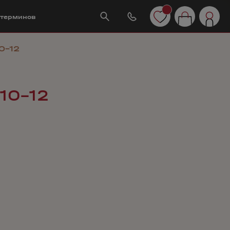
 терминов
0-12
10-12