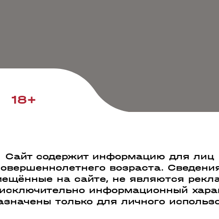
18+
Сайт содержит информацию для лиц
совершеннолетнего возраста. Сведения
ещённые на сайте, не являются рекл
 исключительно информационный харак
азначены только для личного использ