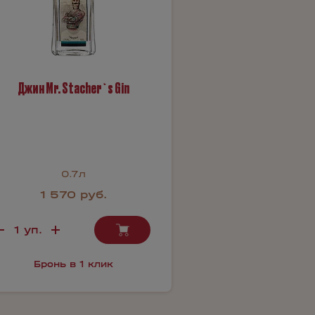
Джин Mr. Stacher`s Gin
0.7л
1 570 руб.
Бронь в 1 клик