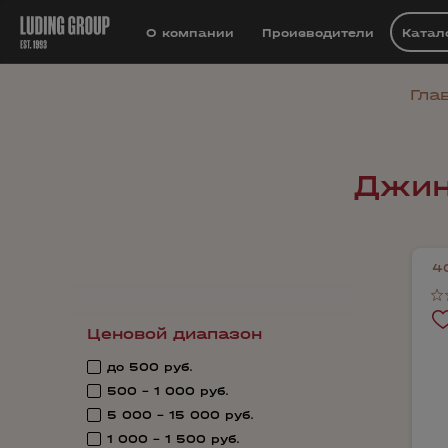
О компании
Производители
Катал
Гла
Джин
4
Ценовой диапазон
до 500 руб.
500 - 1 000 руб.
5 000 - 15 000 руб.
1 000 - 1 500 руб.