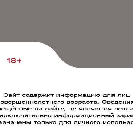
18+
Сайт содержит информацию для лиц
совершеннолетнего возраста. Сведения
ещённые на сайте, не являются рекл
 исключительно информационный харак
азначены только для личного использ