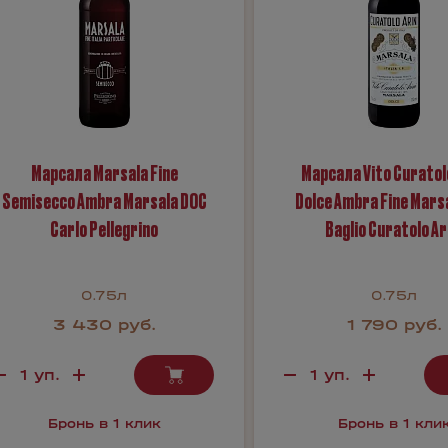
Марсала Marsala Fine
Марсала Vito Curatolo
Semisecco Ambra Marsala DOC
Dolce Ambra Fine Mars
Carlo Pellegrino
Baglio Curatolo Ar
0.75л
0.75л
3 430 руб.
1 790 руб.
Бронь в 1 клик
Бронь в 1 кли