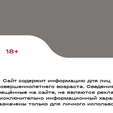
18+
Сайт содержит информацию для лиц
совершеннолетнего возраста. Сведения
ещённые на сайте, не являются рекл
 исключительно информационный харак
азначены только для личного использ