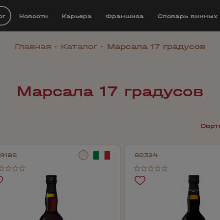
ог
Новости
Карьера
Франшиза
Cловарь винных
Главная
Каталог
Марсала 17 градусов
Марсала 17 градусов
Сорт
09186
60324