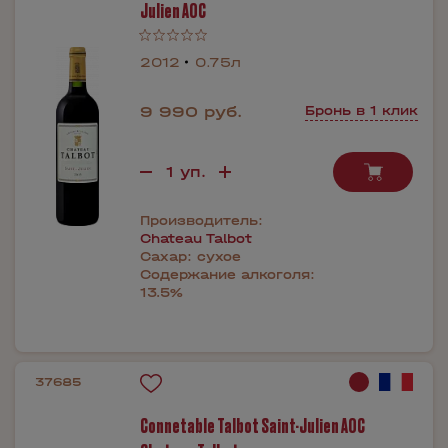
Julien AOC
2012
0.75л
9 990 руб.
Бронь в 1 клик
Производитель:
Chateau Talbot
Сахар:
сухое
Содержание алкоголя:
13.5%
37685
Connetable Talbot Saint-Julien AOC