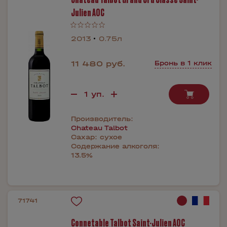
Julien AOC
2013
0.75л
11 480 руб.
Бронь в 1 клик
Производитель:
Chateau Talbot
Сахар:
сухое
Содержание алкоголя:
13.5%
71741
Connetable Talbot Saint-Julien AOC