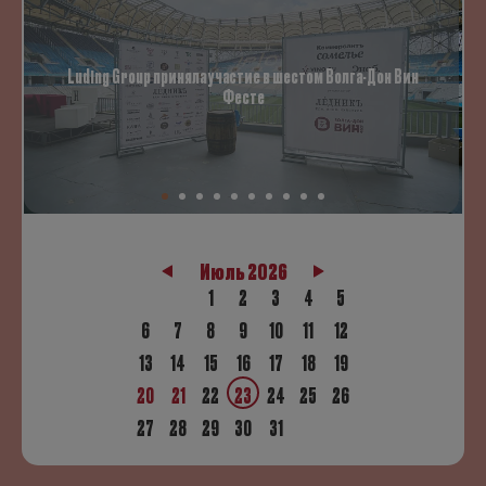
Luding Group приняла участие в шестом Волга-Дон Вин
Фесте
Июль 2026
1
2
3
4
5
6
7
8
9
10
11
12
13
14
15
16
17
18
19
20
21
22
23
24
25
26
27
28
29
30
31