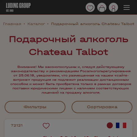
Главная
Каталог
Подарочный алкоголь Chateau Talbot
Подарочный алкоголь
Chateau Talbot
Внимание! Мы законопослушны и, следуя действующему
законодательству и рекомендациям Росалкогольрегулирования
от 25.06.18, уведомляем, что размещенная на нашем «сайте-
витрине» продукция не подлежит реализации дистанционным
способом и может быть приобретена только в рамках договоров
поставки юридическими лицами с наличием соответствующих
лицензий на продажу алкоголя.
Фильтры
Сортировка
72121