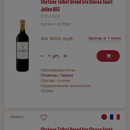
Chateau Talbot Grand Cru Classe Saint-
Julien AOC
2014
0.75л
24 500 руб.
Бронь в 1 клик
Производитель:
Chateau Talbot
Сахар:
сухое
Содержание алкоголя:
13.5%
39820
Chateau Talbot Grand Cru Classe Saint-