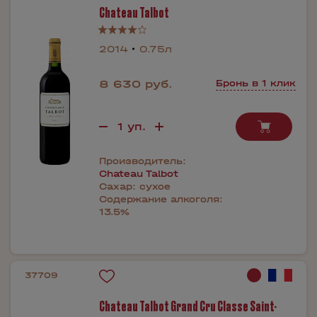
Chateau Talbot
2014
0.75л
8 630 руб.
Бронь в 1 клик
Производитель:
Chateau Talbot
Сахар:
сухое
Содержание алкоголя:
13.5%
37709
Chateau Talbot Grand Cru Classe Saint-