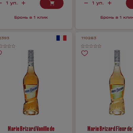
Бронь в 1 клик
Бронь в 1 кли
2393
110283
Marie Brizard Vanille de
Marie Brizard Fleur de