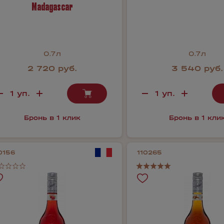
Madagascar
0.7л
0.7л
2 720 руб.
3 540 руб.
Бронь в 1 клик
Бронь в 1 кли
0156
110265