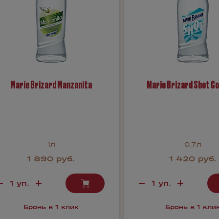
Marie Brizard Manzanita
Marie Brizard Shot C
1л
0.7л
1 890 руб.
1 420 руб.
Бронь в 1 клик
Бронь в 1 кли