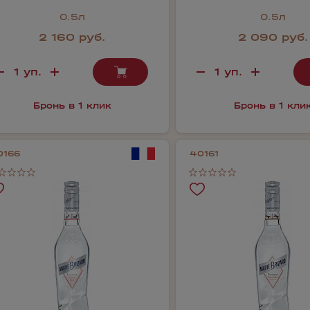
0.5л
0.5л
2 160 руб.
2 090 руб.
Бронь в 1 клик
Бронь в 1 кли
0166
40161