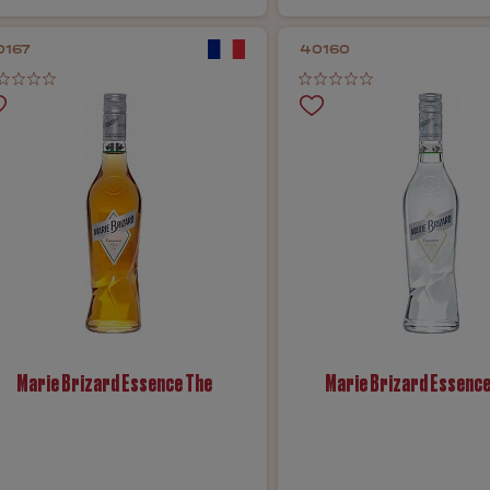
0167
40160
Marie Brizard Essence The
Marie Brizard Essence