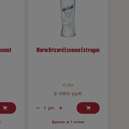
oconut
Marie Brizard Essence Estragon
0.5л
2 050 руб.
к
Бронь в 1 клик