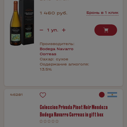
1 460 руб.
Бронь в 1 клик
Производитель:
Bodega Navarro
Correas
Сахар:
сухое
Содержание алкоголя:
13.5%
46281
Coleccion Privada Pinot Noir Mendoza
Bodega Navarrо Correas in gift box