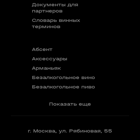
Документы для
партнеров
Словарь винных
терминов
Абсент
Безалкого
аперитив
Аксессуары
Бокалы
Арманьяк
Бренди
Безалкогольное вино
Вермут
Безалкогольное пиво
Показать еще
г. Москва, ул. Рябиновая, 55