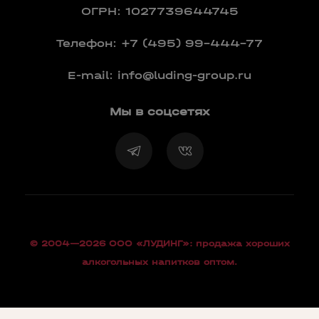
ОГРН: 1027739644745
Телефон:
+7 (495) 99-444-77
E-mail:
info@luding-group.ru
Мы в соцсетях
© 2004—2026 OOO «ЛУДИНГ»: продажа хороших
алкогольных напитков оптом.