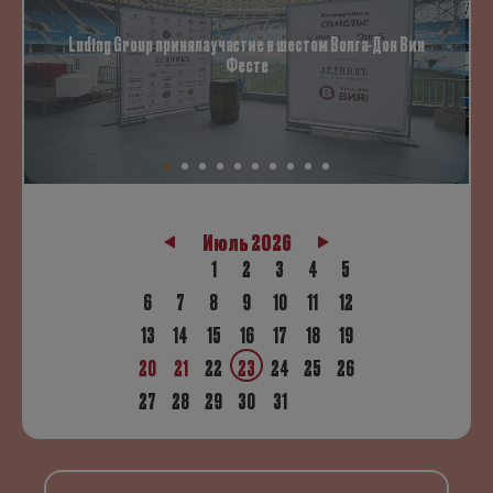
Luding Group приняла участие в шестом Волга-Дон Вин
Фесте
Июль 2026
1
2
3
4
5
6
7
8
9
10
11
12
13
14
15
16
17
18
19
20
21
22
23
24
25
26
27
28
29
30
31