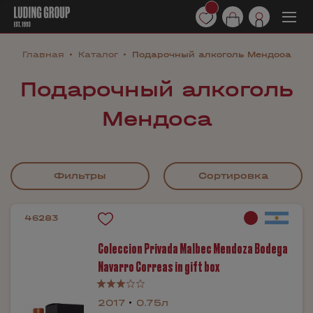
Главная
Каталог
Подарочный алкоголь Мендоса
Подарочный алкоголь
Мендоса
Фильтры
Сортировка
46283
Coleccion Privada Malbec Mendoza Bodega
Navarrо Correas in gift box
2017
0.75л