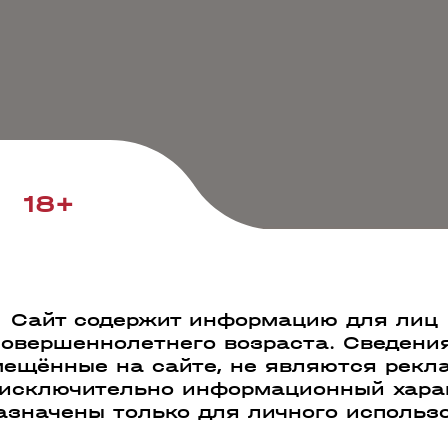
18+
Сайт содержит информацию для лиц
совершеннолетнего возраста. Сведения
ещённые на сайте, не являются рекл
 исключительно информационный харак
азначены только для личного использ