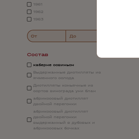
1961
1962
1963
От
До
Состав
каберне совиньон
Выдержанные дистилляты из
ячменного солода
Дистилляты коньячные из
сортов винограда уни блан
абрикосовый дистиллят
двойной перегонки
абрикосовый дистиллят
двойной перегонки
выдержанный в дубовых и
абрикосовых бочках