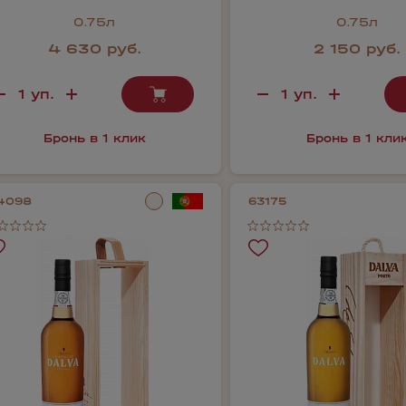
0.75л
0.75л
4 630 руб.
2 150 руб.
Бронь в 1 клик
Бронь в 1 кли
4098
63175