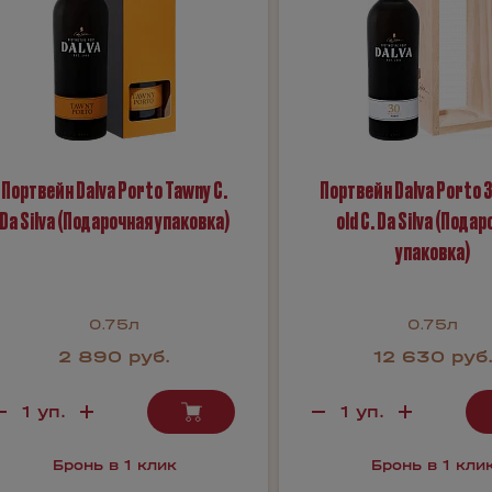
Портвейн Dalva Porto Tawny C.
Портвейн Dalva Porto 3
Da Silva (Подарочная упаковка)
old C. Da Silva (Пода
упаковка)
0.75л
0.75л
2 890 руб.
12 630 руб
Бронь в 1 клик
Бронь в 1 кли