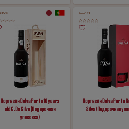
4122
44111
Портвейн Dalva Porto 10 years
Портвейн Dalva Porto Ru
old C. Da Silva (Подарочная
Silva (Подарочная упа
упаковка)