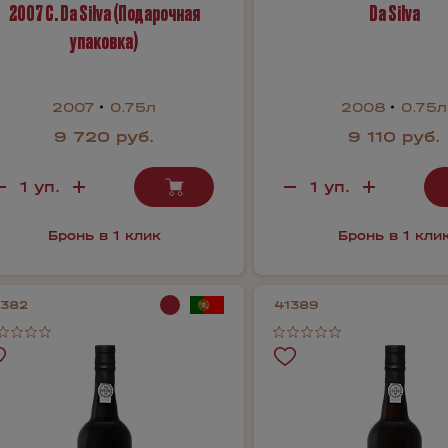
2007 C. Da Silva (Подарочная
Da Silva
упаковка)
2007
0.75л
2008
0.75л
9 720 руб.
9 110 руб.
Бронь в 1 клик
Бронь в 1 кли
1382
41389