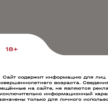
18+
Сайт содержит информацию для лиц
совершеннолетнего возраста. Сведения
ещённые на сайте, не являются рекл
 исключительно информационный харак
азначены только для личного использ