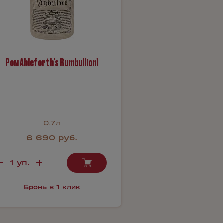
Ром Ableforth's Rumbullion!
0.7л
6 690 руб.
Бронь в 1 клик