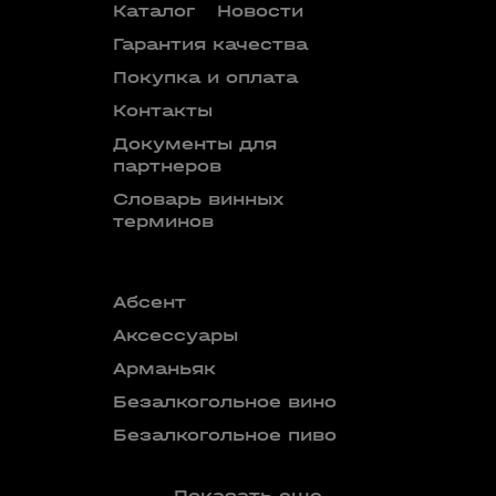
Каталог
Новости
Гарантия качества
Покупка и оплата
Контакты
Документы для
партнеров
Словарь винных
терминов
Абсент
Безалкого
аперитив
Аксессуары
Бокалы
Арманьяк
Бренди
Безалкогольное вино
Вермут
Безалкогольное пиво
Показать еще