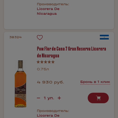
Производитель:
Licorera De
Nicaragua
38324
Ром Flor de Cana 7 Gran Reserva Licorera
de Nicaragua
0.75л
4 930 руб.
Бронь в 1 клик
Производитель:
Licorera De