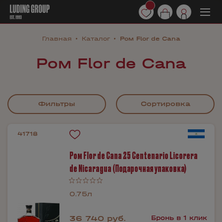
Главная
Каталог
Ром Flor de Cana
Ром Flor de Cana
Фильтры
Сортировка
41718
Ром Flor de Cana 25 Centenario Licorera
de Nicaragua (Подарочная упаковка)
0.75л
36 740 руб.
Бронь в 1 клик