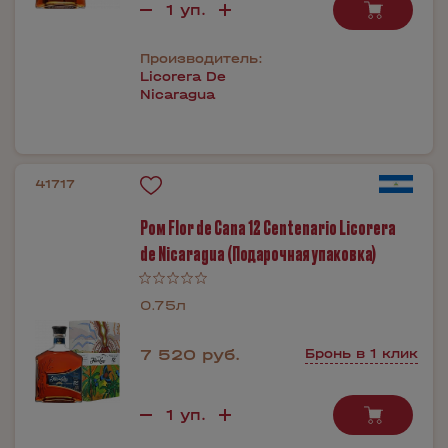
Производитель:
Licorera De
Nicaragua
41717
Ром Flor de Cana 12 Centenario Licorera
de Nicaragua (Подарочная упаковка)
0.75л
7 520 руб.
Бронь в 1 клик