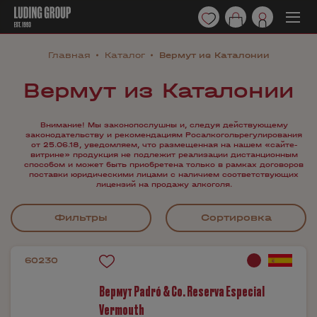
Главная
Каталог
Вермут из Каталонии
Вермут из Каталонии
Внимание! Мы законопослушны и, следуя действующему
законодательству и рекомендациям Росалкогольрегулирования
от 25.06.18, уведомляем, что размещенная на нашем «сайте-
витрине» продукция не подлежит реализации дистанционным
способом и может быть приобретена только в рамках договоров
поставки юридическими лицами с наличием соответствующих
лицензий на продажу алкоголя.
Фильтры
Сортировка
60230
Вермут Padró & Co. Reserva Especial
Vermouth