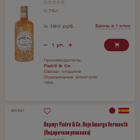
0.75л
4 190 руб.
Бронь в 1 клик
Производитель:
Padró & Co.
Сахар:
сладкое
Содержание алкоголя:
18%
60321
Вермут Padró & Co. Rojo Amargo Vermouth
(Подарочная упаковка)