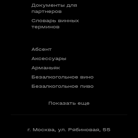
Документы для
партнеров
Словарь винных
терминов
Абсент
Безалкого
аперитив
Аксессуары
Бокалы
Арманьяк
Бренди
Безалкогольное вино
Вермут
Безалкогольное пиво
Показать еще
г. Москва, ул. Рябиновая, 55