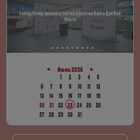
Luding Group приняла участие в шестом Волга-Дон Вин
Фесте
Июль 2026
1
2
3
4
5
6
7
8
9
10
11
12
13
14
15
16
17
18
19
20
21
22
23
24
25
26
27
28
29
30
31