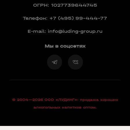
ОГРН: 1027739644745
Телефон:
+7 (495) 99-444-77
E-mail:
info@luding-group.ru
Мы в соцсетях
© 2004—2026 OOO «ЛУДИНГ»: продажа хороших
алкогольных напитков оптом.