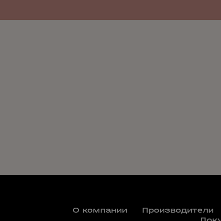
О компании
Производители
Док