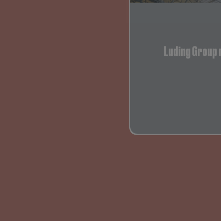
Luding Group 