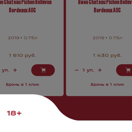
о Chateau Pichon Bellevue
Вино Chateau Pichon Belle
Bordeaux AOC
Bordeaux AOC
2019
0.75л
2019
0.75л
1 610 руб.
1 430 руб.
Бронь в 1 клик
Бронь в 1 клик
18+