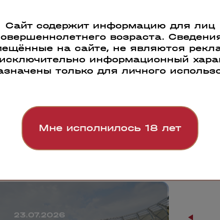
Смотреть все
Сайт содержит информацию для лиц
совершеннолетнего возраста. Сведения
ещённые на сайте, не являются рекл
 исключительно информационный харак
азначены только для личного использ
Мне исполнилось 18 лет
23.07.2026