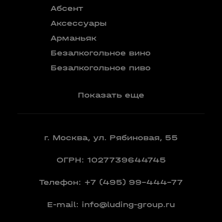
Абсент
Безалкого
аперитив
Аксессуары
Бокалы
Арманьяк
Бренди
Безалкогольное вино
Вермут
Безалкогольное пиво
Показать еще
г. Москва, ул. Рябиновая, 55
ОГРН: 1027739644745
Телефон:
+7 (495) 99-444-77
E-mail:
info@luding-group.ru