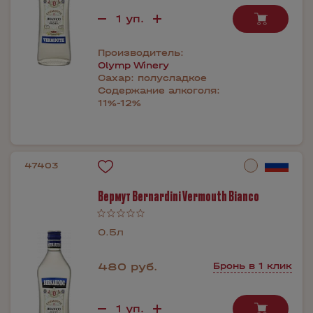
Производитель:
Olymp Winery
Сахар:
полусладкое
Содержание алкоголя:
11%-12%
47403
Вермут Bernardini Vermouth Bianco
0.5л
480 руб.
Бронь в 1 клик