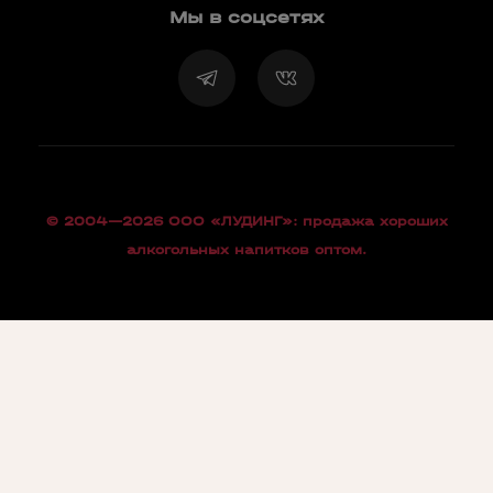
Мы в соцсетях
© 2004—2026 OOO «ЛУДИНГ»: продажа хороших
алкогольных напитков оптом.