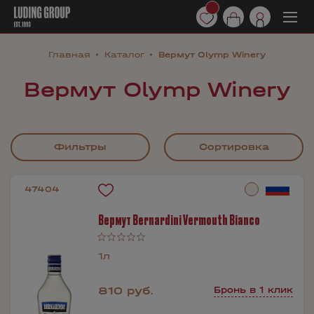
Главная
Каталог
Вермут Olymp Winery
Вермут Olymp Winery
Фильтры
Сортировка
47404
Вермут Bernardini Vermouth Bianco
1л
810 руб.
Бронь в 1 клик