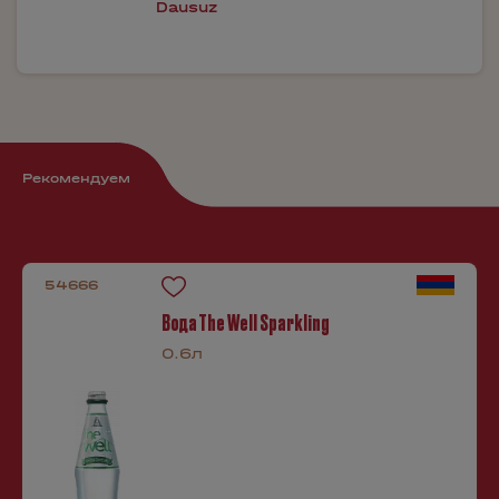
Dausuz
Рекомендуем
54666
Вода The Well Sparkling
0.6л