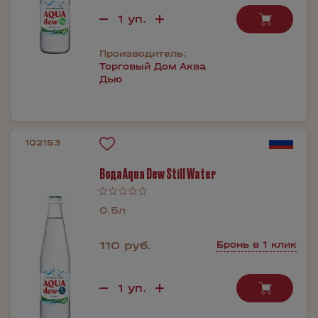
Производитель:
Торговый Дом Аква
Дью
102153
Вода Aqua Dew Still Water
0.5л
110 руб.
Бронь в 1 клик