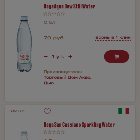
Вода Aqua Dew Still Water
0.5л
70 руб.
Бронь в 1 клик
Производитель:
Торговый Дом Аква
Дью
82701
Вода San Cassiano Sparkling Water