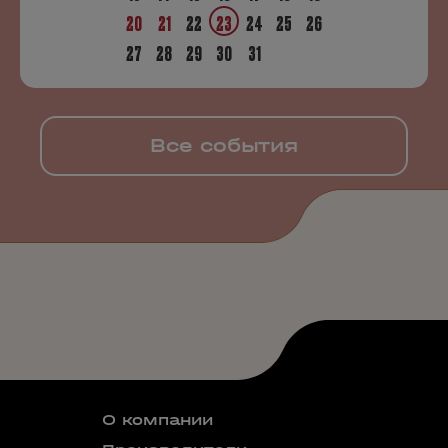
20
21
22
23
24
25
26
27
28
29
30
31
Все события
О компании