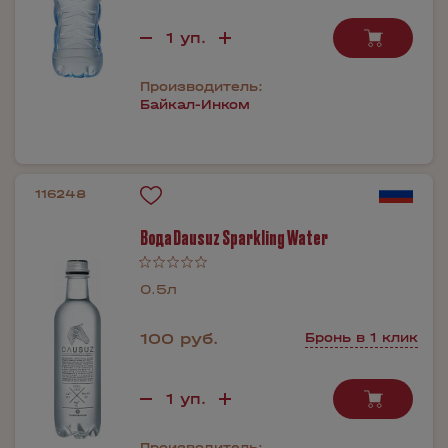
Производитель:
Байкал-Инком
116248
Вода Dausuz Sparkling Water
0.5л
100 руб.
Бронь в 1 клик
Производитель: