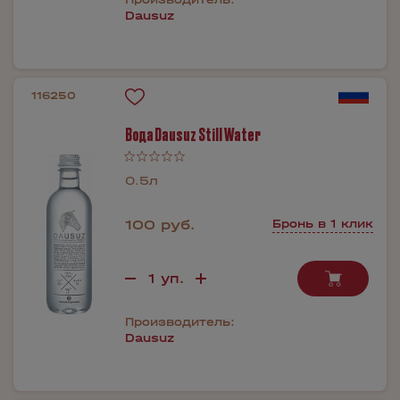
Dausuz
116250
Вода Dausuz Still Water
0.5л
100 руб.
Бронь в 1 клик
Производитель:
Dausuz