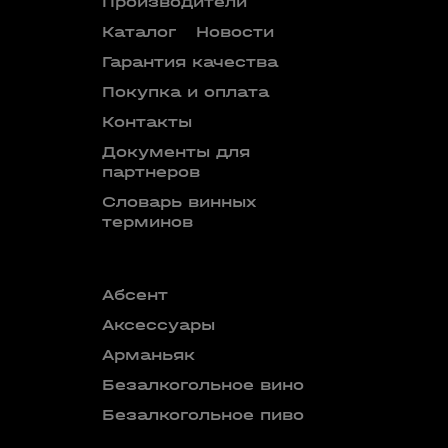
Производители
Каталог
Новости
Гарантия качества
Покупка и оплата
Контакты
Документы для
партнеров
Словарь винных
терминов
Абсент
Безалкого
аперитив
Аксессуары
Бокалы
Арманьяк
Бренди
Безалкогольное вино
Вермут
Безалкогольное пиво