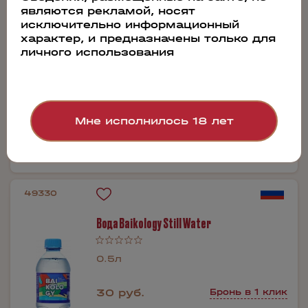
являются рекламой, носят
0.5л
исключительно информационный
характер, и предназначены только для
80 руб.
Бронь в 1 клик
личного использования
Мне исполнилось 18 лет
Производитель:
Байкал-Инком
49330
Вода Baikology Still Water
0.5л
30 руб.
Бронь в 1 клик