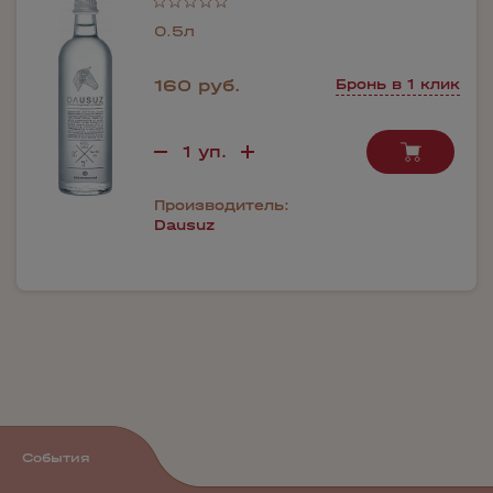
0.5л
160 руб.
Бронь в 1 клик
Производитель:
Dausuz
События