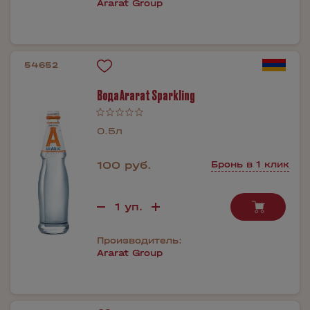
Ararat Group
54652
Вода Ararat Sparkling
0.5л
100 руб.
Бронь в 1 клик
Производитель:
Ararat Group