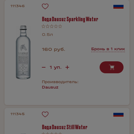
111346
Вода Dausuz Sparkling Water
0.5л
160 руб.
Бронь в 1 клик
Производитель:
Dausuz
111345
Вода Dausuz Still Water