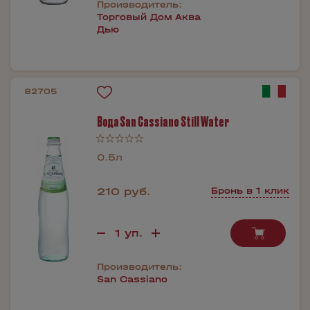
Производитель:
Торговый Дом Аква
Дью
82705
Вода San Cassiano Still Water
0.5л
210 руб.
Бронь в 1 клик
Производитель:
San Cassiano