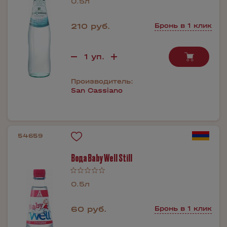
0.5л
210 руб.
Бронь в 1 клик
Производитель:
San Cassiano
54659
Вода Baby Well Still
0.5л
60 руб.
Бронь в 1 клик