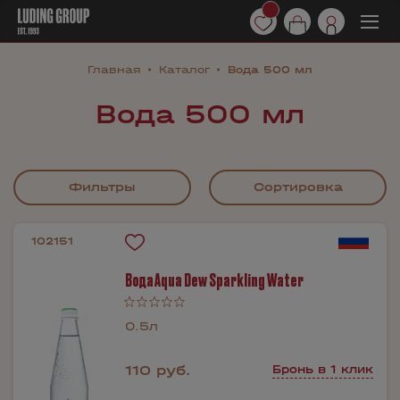
Главная
Каталог
Вода 500 мл
Вода 500 мл
Фильтры
Сортировка
102151
Вода Aqua Dew Sparkling Water
0.5л
110 руб.
Бронь в 1 клик