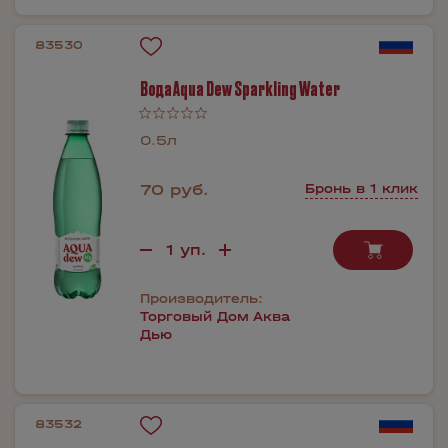
83530
Вода Aqua Dew Sparkling Water
0.5л
70 руб.
Бронь в 1 клик
Производитель:
Торговый Дом Аква
Дью
83532