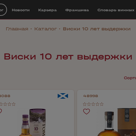
ог
Новости
Карьера
Франшиза
Cловарь винных
Главная
Каталог
Виски 10 лет выдержки
Виски 10 лет выдержки
Сорт
8088
48998