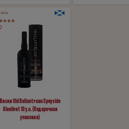
4914
Виски Old Ballantruan Speyside
Glenlivet 10 y.o. (Подарочная
упаковка)