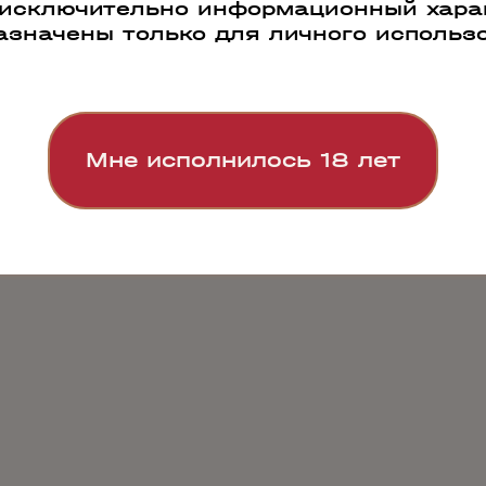
 исключительно информационный харак
азначены только для личного использ
Мне исполнилось 18 лет