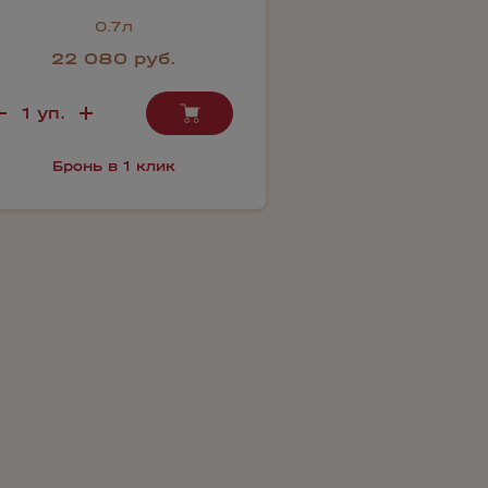
0.7л
22 080 руб.
Бронь в 1 клик