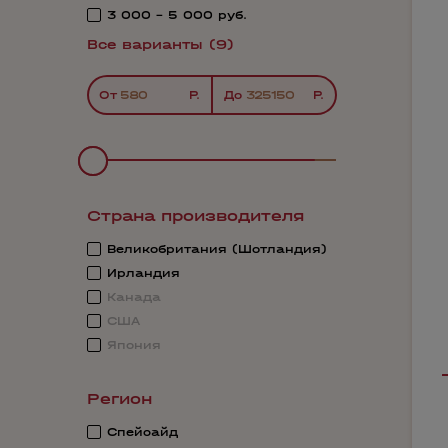
3 000 - 5 000 руб.
Все варианты (9)
От
До
Страна производителя
Великобритания (Шотландия)
Ирландия
Канада
США
Япония
Регион
Спейсайд