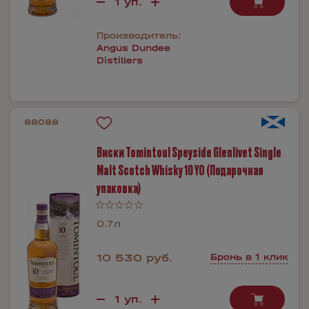
Производитель:
Angus Dundee
Distillers
88088
Виски Tomintoul Speyside Glenlivet Single
Malt Scotch Whisky 10 YO (Подарочная
упаковка)
0.7л
10 530 руб.
Бронь в 1 клик