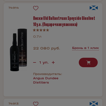
74914
Виски Old Ballantruan Speyside Glenlivet
10 y.o. (Подарочная упаковка)
0.7л
22 080 руб.
Бронь в 1 клик
Производитель:
Angus Dundee
Distillers
74913