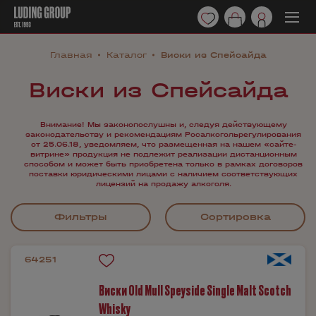
Главная
Каталог
Виски из Спейсайда
Виски из Спейсайда
Внимание! Мы законопослушны и, следуя действующему
законодательству и рекомендациям Росалкогольрегулирования
от 25.06.18, уведомляем, что размещенная на нашем «сайте-
витрине» продукция не подлежит реализации дистанционным
способом и может быть приобретена только в рамках договоров
поставки юридическими лицами с наличием соответствующих
лицензий на продажу алкоголя.
Фильтры
Сортировка
64251
Виски Old Mull Speyside Single Malt Scotch
Whisky