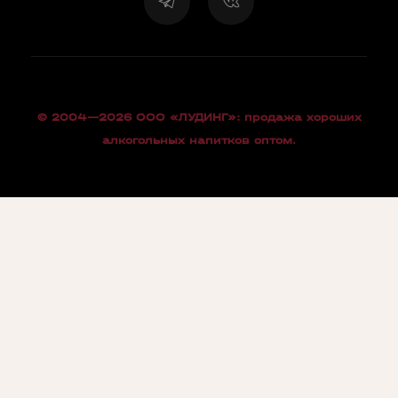
© 2004—2026 OOO «ЛУДИНГ»: продажа хороших
алкогольных напитков оптом.