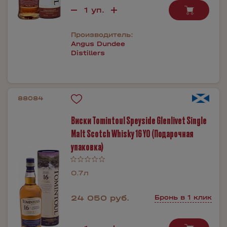
Производитель:
Angus Dundee
Distillers
88084
Виски Tomintoul Speyside Glenlivet Single
Malt Scotch Whisky 16 YO (Подарочная
упаковка)
0.7л
24 050 руб.
Бронь в 1 клик