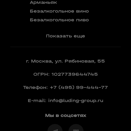
Бокалы
Арманьяк
Бренди
Безалкогольное вино
Вермут
Безалкогольное пиво
Показать еще
г. Москва, ул. Рябиновая, 55
ОГРН: 1027739644745
Телефон:
+7 (495) 99-444-77
E-mail:
info@luding-group.ru
Мы в соцсетях