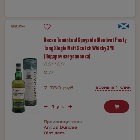
88314
Виски Tomintoul Speyside Glenlivet Peaty
Tang Single Malt Scotch Whisky 3 YO
(Подарочная упаковка)
0.7л
7 780 руб.
Бронь в 1 клик
Производитель:
Angus Dundee
Distillers