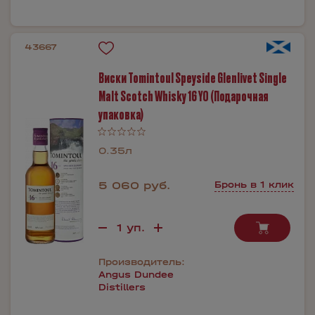
43667
Виски Tomintoul Speyside Glenlivet Single
Malt Scotch Whisky 16 YO (Подарочная
упаковка)
0.35л
5 060 руб.
Бронь в 1 клик
Производитель:
Angus Dundee
Distillers