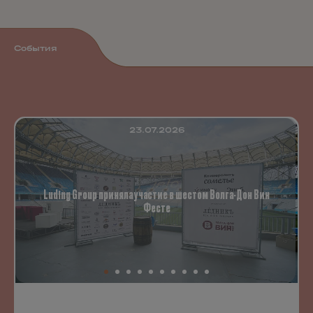
События
23.07.2026
Luding Group приняла участие в шестом Волга-Дон Вин
Фесте