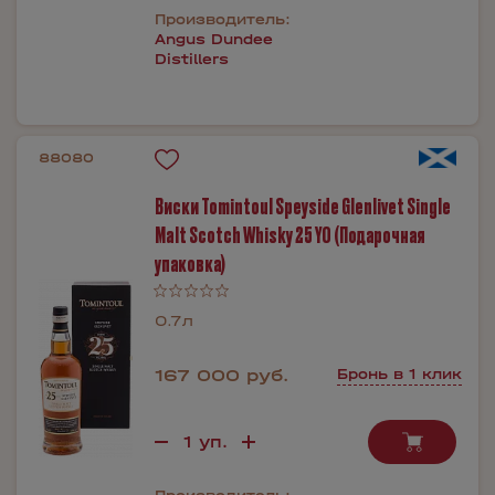
Производитель:
Angus Dundee
Distillers
88080
Виски Tomintoul Speyside Glenlivet Single
Malt Scotch Whisky 25 YO (Подарочная
упаковка)
0.7л
167 000 руб.
Бронь в 1 клик