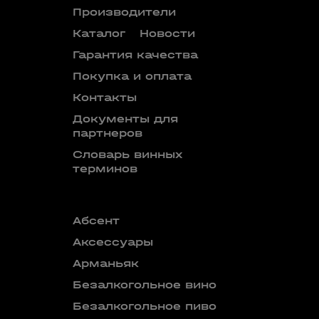
Производители
Каталог
Новости
Гарантия качества
Покупка и оплата
Контакты
Документы для
партнеров
Словарь винных
терминов
Абсент
Безалкого
аперитив
Аксессуары
Бокалы
Арманьяк
Бренди
Безалкогольное вино
Вермут
Безалкогольное пиво