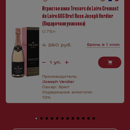
Игристое вино Tresors de Loire Cremant
de Loire AOC Brut Rose Joseph Verdier
(Подарочная упаковка)
0.75л
4 260 руб.
Бронь в 1 клик
Производитель:
Joseph Verdier
Сахар:
брют
Содержание алкоголя:
12%