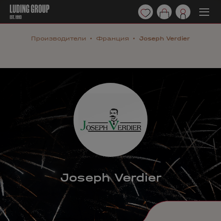
Производители
Франция
Joseph Verdier
Joseph Verdier