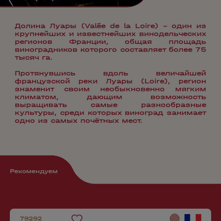
Долина Луары (Valée de la Loire) – один из
крупнейших и известнейших винодельческих
регионов Франции, общая площадь
виноградников которого составляет более 75
тысяч га.
Протянувшись вдоль величайшей
французской реки Луары (Loire), регион
знаменит своим необыкновенно мягким
климатом, дающим возможность
выращивать самые разнообразные
культуры, среди которых виноград занимает
одно из самых почётных мест.
Рекомендуем
79292