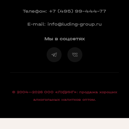
Телефон:
+7 (495) 99-444-77
E-mail:
info@luding-group.ru
Мы в соцсетях
© 2004—2026 OOO «ЛУДИНГ»: продажа хороших
алкогольных напитков оптом.