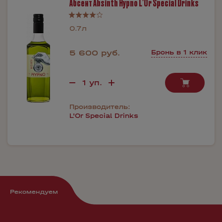
Абсент Absinth Hypno L’Or Special Drinks
0.7л
5 600 руб.
Бронь в 1 клик
Производитель:
L'Or Special Drinks
Рекомендуем