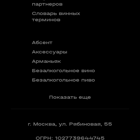
партнеров
Словарь винных
терминов
Абсент
Безалкого
аперитив
Аксессуары
Бокалы
Арманьяк
Бренди
Безалкогольное вино
Вермут
Безалкогольное пиво
Показать еще
г. Москва, ул. Рябиновая, 55
ОГРН: 1027739644745