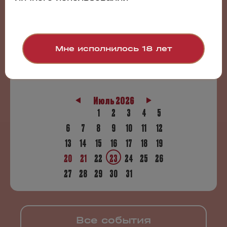
Luding Group приняла участие в шестом Волга-Дон Вин
Фесте
Мне исполнилось 18 лет
Июль 2026
1
2
3
4
5
6
7
8
9
10
11
12
13
14
15
16
17
18
19
20
21
22
23
24
25
26
27
28
29
30
31
Все события