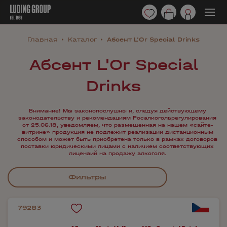
Главная
Каталог
Абсент L'Or Special Drinks
Абсент L'Or Special
Drinks
Внимание! Мы законопослушны и, следуя действующему
законодательству и рекомендациям Росалкогольрегулирования
от 25.06.18, уведомляем, что размещенная на нашем «сайте-
витрине» продукция не подлежит реализации дистанционным
способом и может быть приобретена только в рамках договоров
поставки юридическими лицами с наличием соответствующих
лицензий на продажу алкоголя.
Фильтры
79283