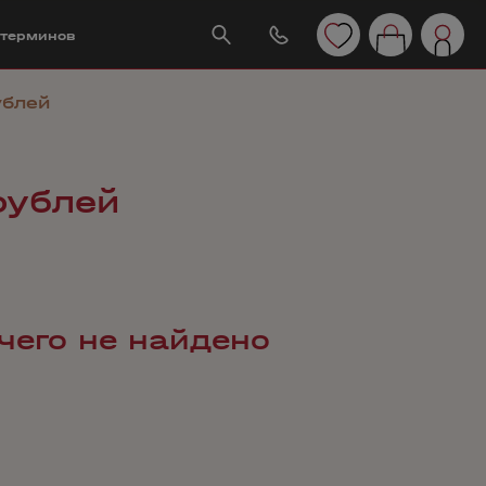
 терминов
ублей
рублей
чего не найдено