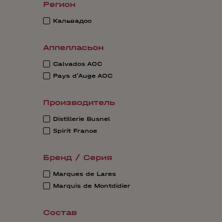
Регион
Кальвадос
Аппелласьон
Calvados AOC
Pays d’Auge AOC
Производитель
Distillerie Busnel
Spirit France
Бренд / Серия
Marques de Lares
Marquis de Montdidier
Состав