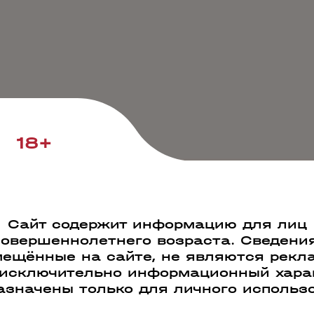
18+
Сайт содержит информацию для лиц
совершеннолетнего возраста. Сведения
ещённые на сайте, не являются рекл
 исключительно информационный харак
азначены только для личного использ