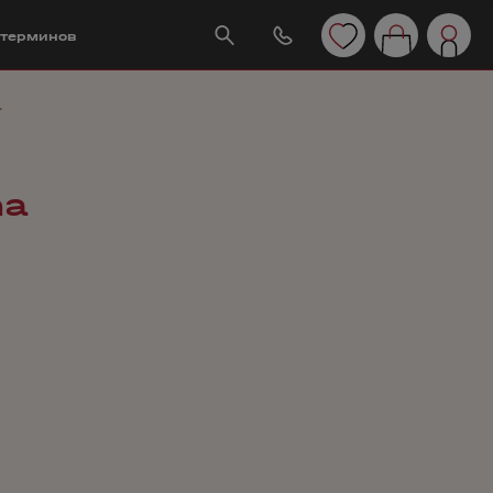
 терминов
a
ha