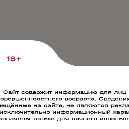
18+
Сайт содержит информацию для лиц
совершеннолетнего возраста. Сведения
ещённые на сайте, не являются рекл
 исключительно информационный харак
азначены только для личного использ