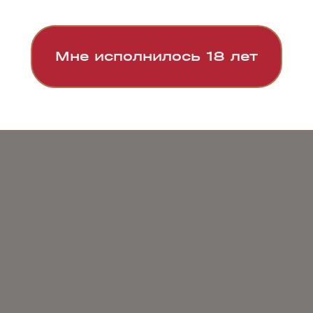
Мне исполнилось 18 лет