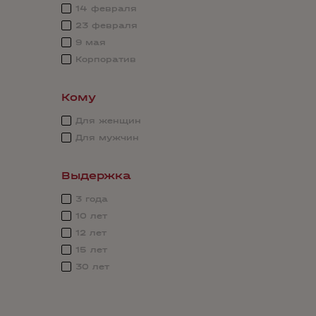
14 февраля
23 февраля
9 мая
Корпоратив
Кому
Для женщин
Для мужчин
Выдержка
3 года
10 лет
12 лет
15 лет
30 лет