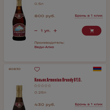
0.5л
800 руб.
Бронь в 1 клик
Производитель:
Веди-Алко
80830
Коньяк Armenian Brandy 6 Y.O.
0.25л
430 руб.
Бронь в 1 клик