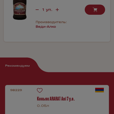
Производитель:
Веди-Алко
Рекомендуем
98229
Коньяк ARARAT Ani 7 y.o.
0.05л