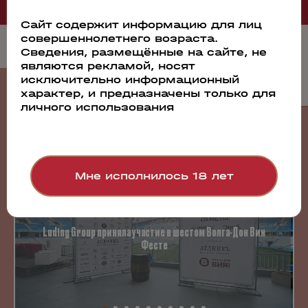
Сайт содержит информацию для лиц
совершеннолетнего возраста.
Сведения, размещённые на сайте, не
являются рекламой, носят
исключительно информационный
События
характер, и предназначены только для
личного использования
23.07.2026
Мне исполнилось 18 лет
Luding Group приняла участие в шестом Волга-Дон Вин
Фесте