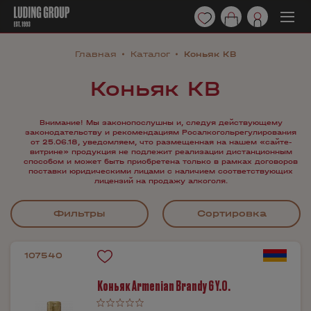
Главная
Каталог
Коньяк КВ
Коньяк КВ
Внимание! Мы законопослушны и, следуя действующему
законодательству и рекомендациям Росалкогольрегулирования
от 25.06.18, уведомляем, что размещенная на нашем «сайте-
витрине» продукция не подлежит реализации дистанционным
способом и может быть приобретена только в рамках договоров
поставки юридическими лицами с наличием соответствующих
лицензий на продажу алкоголя.
Фильтры
Сортировка
107540
Коньяк Armenian Brandy 6 Y.O.