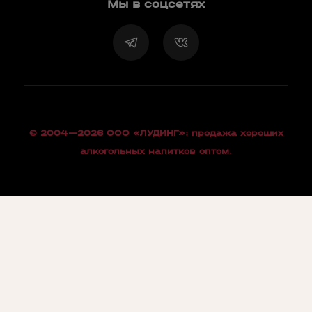
Мы в соцсетях
© 2004—2026 OOO «ЛУДИНГ»: продажа хороших
алкогольных напитков оптом.