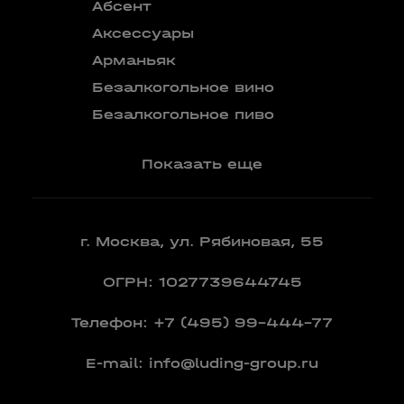
Абсент
Безалкого
аперитив
Аксессуары
Бокалы
Арманьяк
Бренди
Безалкогольное вино
Вермут
Безалкогольное пиво
Показать еще
г. Москва, ул. Рябиновая, 55
ОГРН: 1027739644745
Телефон:
+7 (495) 99-444-77
E-mail:
info@luding-group.ru