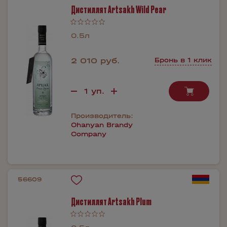
Дистиллят Artsakh Wild Pear
0.5л
2 010 руб.
Бронь в 1 клик
Производитель:
Ohanyan Brandy
Company
56609
Дистиллят Artsakh Plum