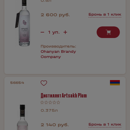
0.5л
2 600 руб.
Бронь в 1 клик
Производитель:
Ohanyan Brandy
Company
56654
Дистиллят Artsakh Plum
0.375л
2 140 руб.
Бронь в 1 клик