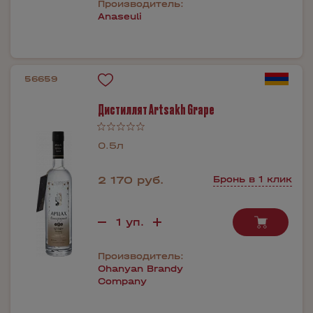
Производитель:
Anaseuli
56659
Дистиллят Artsakh Grape
0.5л
2 170 руб.
Бронь в 1 клик
Производитель:
Ohanyan Brandy
Company