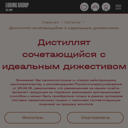
Главная
Каталог
Дистиллят сочетающийся с идеальным дижестивом
Дистиллят
сочетающийся с
идеальным дижестивом
Внимание! Мы законопослушны и, следуя действующему
законодательству и рекомендациям Росалкогольрегулирования
от 25.06.18, уведомляем, что размещенная на нашем «сайте-
витрине» продукция не подлежит реализации дистанционным
способом и может быть приобретена только в рамках договоров
поставки юридическими лицами с наличием соответствующих
лицензий на продажу алкоголя.
Фильтры
Сортировка