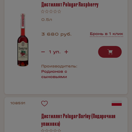
Дистиллят Polugar Raspberry
0.5л
3 680 руб.
Бронь в 1 клик
Производитель:
Родионов с
сыновьями
108591
Дистиллят Polugar Barley (Подарочная
упаковка)