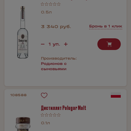
0.5л
3 340 руб.
Бронь в 1 клик
Производитель:
Родионов с
сыновьями
108588
Дистиллят Polugar Malt
0.1л