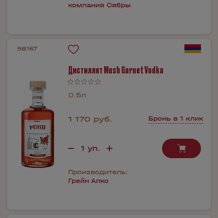
компания Сябры
98167
Дистиллят Mush Garnet Vodka
0.5л
1 170 руб.
Бронь в 1 клик
Производитель:
Грейн Алко