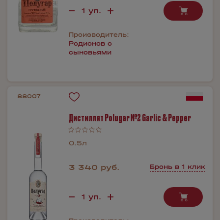
Производитель:
Родионов с
сыновьями
88007
Дистиллят Polugar №2 Garlic & Pepper
0.5л
3 340 руб.
Бронь в 1 клик