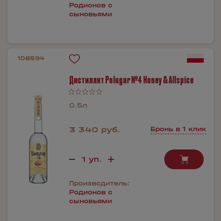
Родионов с
сыновьями
108594
Дистиллят Polugar №4 Honey & Allspice
0.5л
3 340 руб.
Бронь в 1 клик
Производитель:
Родионов с
сыновьями