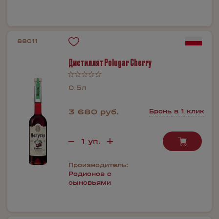
88011
Дистиллят Polugar Cherry
0.5л
3 680 руб.
Бронь в 1 клик
Производитель:
Родионов с
сыновьями