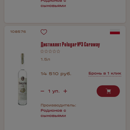
Родионов с
сыновьями
108576
Дистиллят Polugar №3 Caraway
1.5л
14 510 руб.
Бронь в 1 клик
Производитель:
Родионов с
сыновьями