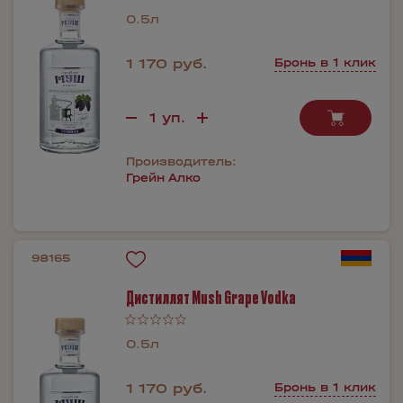
0.5л
1 170 руб.
Бронь в 1 клик
Производитель:
Грейн Алко
98165
Дистиллят Mush Grape Vodka
0.5л
1 170 руб.
Бронь в 1 клик