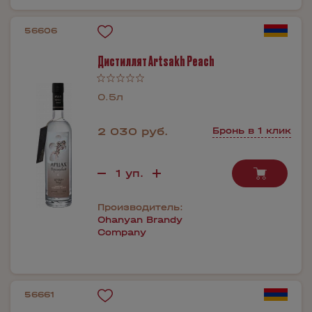
56606
Дистиллят Artsakh Peach
0.5л
2 030 руб.
Бронь в 1 клик
Производитель:
Ohanyan Brandy
Company
56661