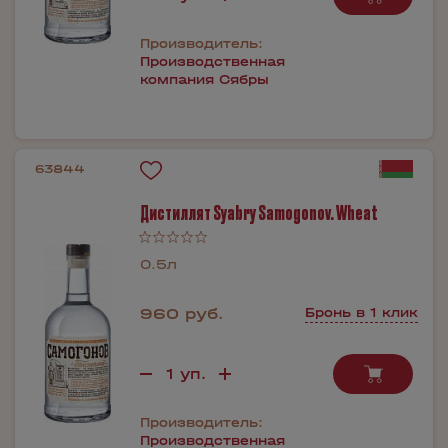
Производитель:
Производственная
компания Сябры
63844
Дистиллят Syabry Samogonov. Wheat
0.5л
960 руб.
Бронь в 1 клик
Производитель:
Производственная