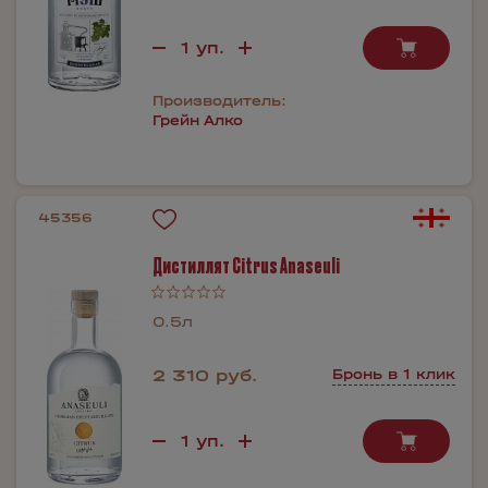
Производитель:
Грейн Алко
45356
Дистиллят Citrus Anaseuli
0.5л
2 310 руб.
Бронь в 1 клик