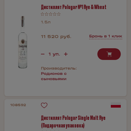
Дистиллят Polugar №1 Rye & Wheat
1.5л
11 520 руб.
Бронь в 1 клик
Производитель:
Родионов с
сыновьями
108592
Дистиллят Polugar Single Malt Rye
(Подарочная упаковка)