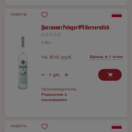
108578
Дистиллят Polugar №5 Horseradish
1.5л
14 510 руб.
Бронь в 1 клик
Производитель:
Родионов с
сыновьями
108574