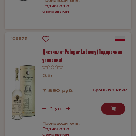
Производитель:
Родионов с
сыновьями
108573
Дистиллят Polugar Lubovny (Подарочная
упаковка)
0.5л
7 890 руб.
Бронь в 1 клик
Производитель:
Родионов с
сыновьями