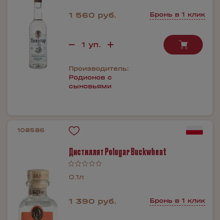
1 560 руб.
Бронь в 1 клик
Производитель:
Родионов с
сыновьями
108586
Дистиллят Polugar Buckwheat
0.1л
1 390 руб.
Бронь в 1 клик