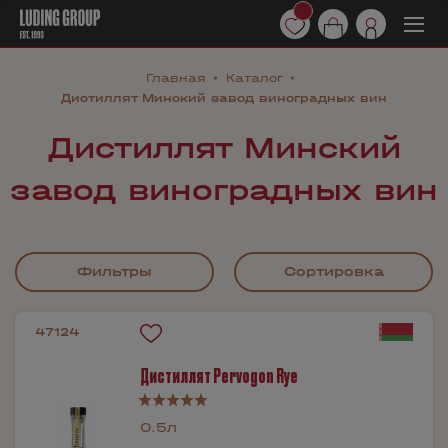
Главная
Каталог
Дистиллят Минский завод виноградных вин
Дистиллят Минский
завод виноградных вин
Фильтры
Сортировка
47124
Дистиллят Pervogon Rye
0.5л