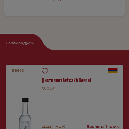
Рекомендуем
56610
Дистиллят Artsakh Cornel
0.05л
440 руб.
Бронь в 1 клик