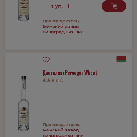
Производитель:
Минский завод
виноградных вин
Дистиллят Pervogon Wheat
Производитель:
Минский завод
виноградных вин