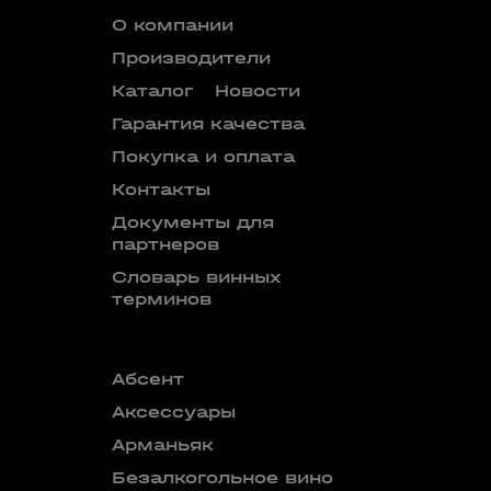
О компании
Производители
Каталог
Новости
Гарантия качества
Покупка и оплата
Контакты
Документы для
партнеров
Словарь винных
терминов
Абсент
Безалкого
аперитив
Аксессуары
Бокалы
Арманьяк
Бренди
Безалкогольное вино