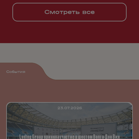
Смотреть все
События
23.07.2026
Luding Group приняла участие в шестом Волга-Дон Вин