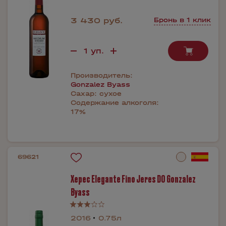
3 430 руб.
Бронь в 1 клик
Производитель:
Gonzalez Byass
Сахар:
сухое
Содержание алкоголя:
17%
69621
Херес Elegante Fino Jeres DO Gonzalez
Byass
2016
0.75л