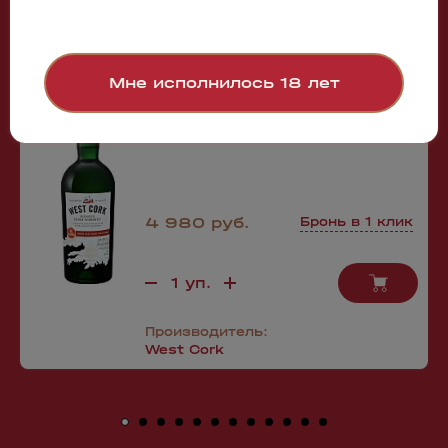
50494
West Cork Irish IPA Cask Matured Blended
Irish Whiskey
Мне исполнилось 18 лет
0.7л
4 980 руб.
Бронь в 1 клик
Производитель:
West Cork