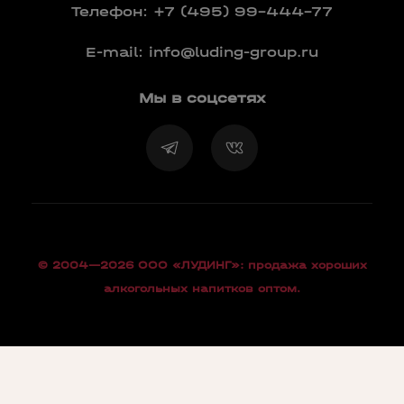
Телефон:
+7 (495) 99-444-77
E-mail:
info@luding-group.ru
Мы в соцсетях
© 2004—2026 OOO «ЛУДИНГ»: продажа хороших
алкогольных напитков оптом.