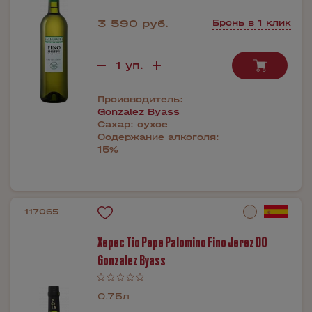
3 590 руб.
Бронь в 1 клик
Производитель:
Gonzalez Byass
Сахар:
сухое
Содержание алкоголя:
15%
117065
Херес Tio Pepe Palomino Fino Jerez DO
Gonzalez Byass
0.75л