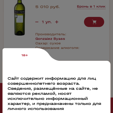
5 010 руб.
Бронь в 1 клик
Производитель:
Gonzalez Byass
Сахар:
сухое
Содержание алкоголя:
15%
18+
Сайт содержит информацию для лиц
совершеннолетнего возраста.
Сведения, размещённые на сайте, не
Рекомендуем
являются рекламой, носят
исключительно информационный
характер, и предназначены только для
личного использования