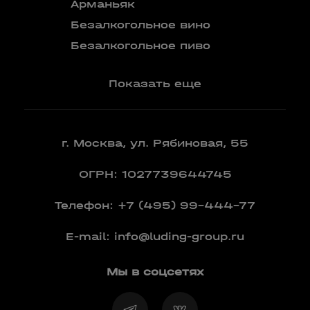
Бокалы
Арманьяк
Бренди
Безалкогольное вино
Вермут
Безалкогольное пиво
Показать еще
г. Москва, ул. Рябиновая, 55
ОГРН: 1027739644745
Телефон:
+7 (495) 99-444-77
E-mail:
info@luding-group.ru
Мы в соцсетях