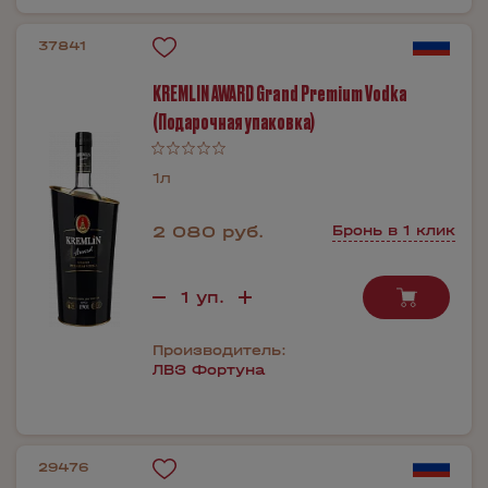
37841
KREMLIN AWARD Grand Premium Vodka
(Подарочная упаковка)
1л
2 080 руб.
Бронь в 1 клик
Производитель:
ЛВЗ Фортуна
29476