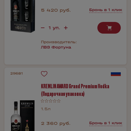
5 420 руб.
Бронь в 1 клик
Производитель:
ЛВЗ Фортуна
29681
KREMLIN AWARD Grand Premium Vodka
(Подарочная упаковка)
1.5л
2 360 руб.
Бронь в 1 клик