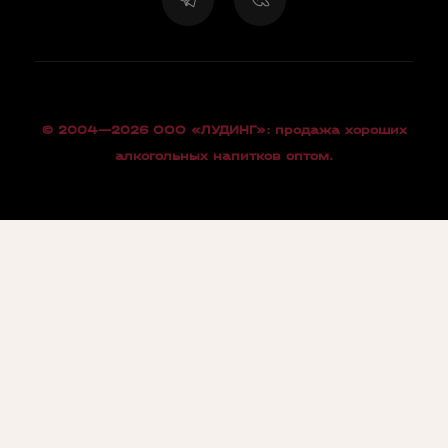
© 2004—2026 OOO «ЛУДИНГ»: продажа хороших
алкогольных напитков оптом.