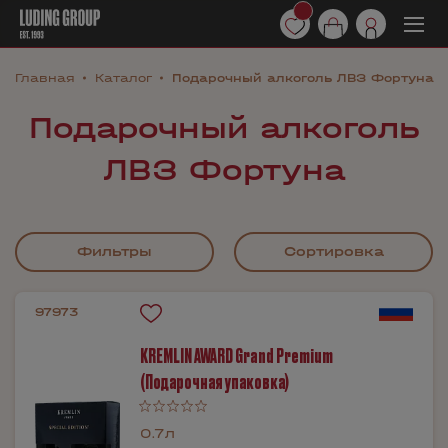
Главная
Каталог
Подарочный алкоголь ЛВЗ Фортуна
Подарочный алкоголь
ЛВЗ Фортуна
Фильтры
Сортировка
97973
KREMLIN AWARD Grand Premium
(Подарочная упаковка)
0.7л