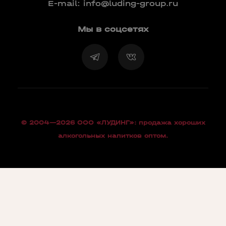
E-mail:
info@luding-group.ru
Мы в соцсетях
© 2004—2026 OOO «ЛУДИНГ»: продажа хороших
алкогольных напитков оптом.