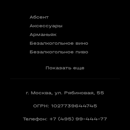
Абсент
Безалкого
аперитив
Аксессуары
Бокалы
Арманьяк
Бренди
Безалкогольное вино
Вермут
Безалкогольное пиво
Показать еще
г. Москва, ул. Рябиновая, 55
ОГРН: 1027739644745
Телефон:
+7 (495) 99-444-77