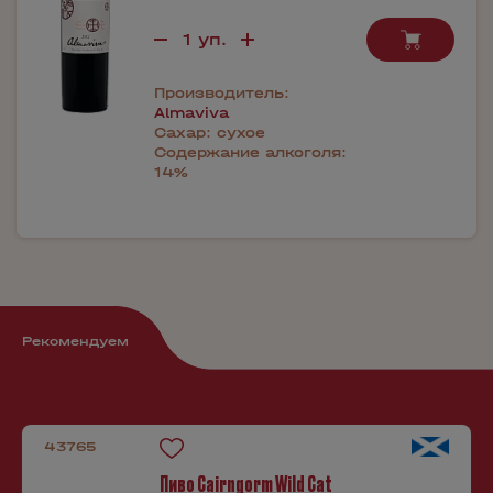
Производитель:
Almaviva
Сахар:
сухое
Содержание алкоголя:
14%
Рекомендуем
43765
Пиво Cairngorm Wild Cat