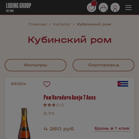
Главная
Каталог
Кубинский ром
Кубинский ром
Фильтры
Сортировка
55304
Ром Varadero Anejo 7 Anos
0.7л
4 260 руб.
Бронь в 1 клик