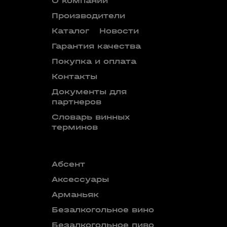
О компании
Производители
Каталог
Новости
Гарантия качества
Покупка и оплата
Контакты
Документы для
партнеров
Словарь винных
терминов
Абсент
Безалкого
аперитив
Аксессуары
Бокалы
Арманьяк
Бренди
Безалкогольное вино
Вермут
Безалкогольное пиво