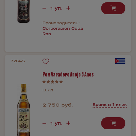
Производитель:
Corporacion Cuba
Ron
72645
Ром Varadero Anejo 5 Anos
0.7л
2 750 руб.
Бронь в 1 клик