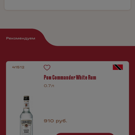
Рекомендуем
41512
Ром Commander White Rum
0.7л
910 руб.