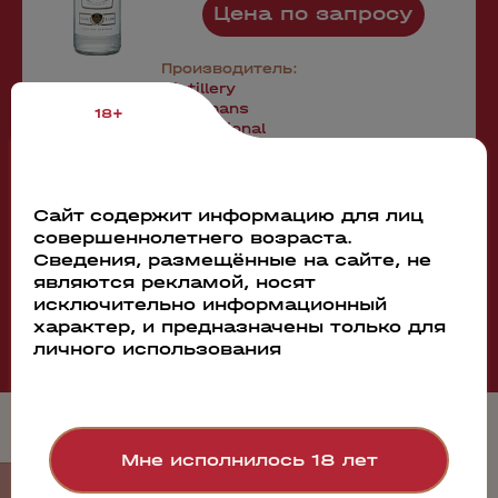
Цена по запросу
Производитель:
Distillery
Cooymans
18+
International
Сайт содержит информацию для лиц
совершеннолетнего возраста.
Сведения, размещённые на сайте, не
Смотреть все
являются рекламой, носят
исключительно информационный
характер, и предназначены только для
личного использования
Мне исполнилось 18 лет
События