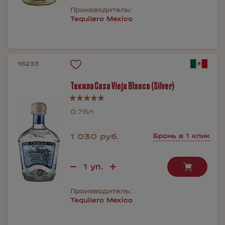
Производитель:
Tequilero Mexico
16233
Текила Casa Vieja Blanco (Silver)
0.75л
1 030 руб.
Бронь в 1 клик
Производитель:
Tequilero Mexico