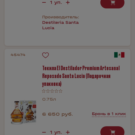
Производитель:
Destileria Santa
Lucia
45474
Текила El Destilador Premium Artesanal
Reposado Santa Lucia (Подарочная
упаковка)
0.75л
6 650 руб.
Бронь в 1 клик