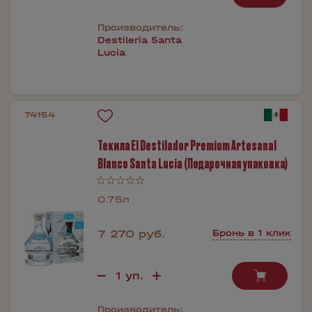
Производитель:
Destileria Santa
Lucia
74154
Текила El Destilador Premium Artesanal
Blanco Santa Lucia (Подарочная упаковка)
0.75л
7 270 руб.
Бронь в 1 клик
Производитель: