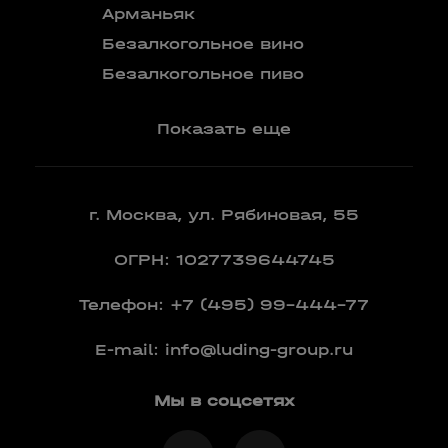
Бокалы
Арманьяк
Бренди
Безалкогольное вино
Вермут
Безалкогольное пиво
Показать еще
г. Москва, ул. Рябиновая, 55
ОГРН: 1027739644745
Телефон:
+7 (495) 99-444-77
E-mail:
info@luding-group.ru
Мы в соцсетях