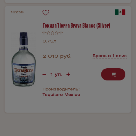
16238
Текила Tierra Brava Blanco (Silver)
0.75л
2 010 руб.
Бронь в 1 клик
Производитель:
Tequilero Mexico