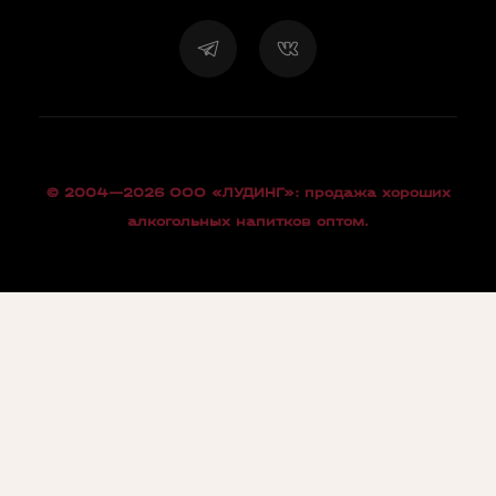
© 2004—2026 OOO «ЛУДИНГ»: продажа хороших
алкогольных напитков оптом.