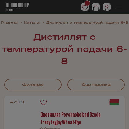
Главная
Каталог
Дистиллят с температурой подачи 6-8
Дистиллят с
температурой подачи 6-
8
Фильтры
Сортировка
42569
Дистиллят Pershаchok ad Dzedа
Trаdytsyjny Wheat-Rye