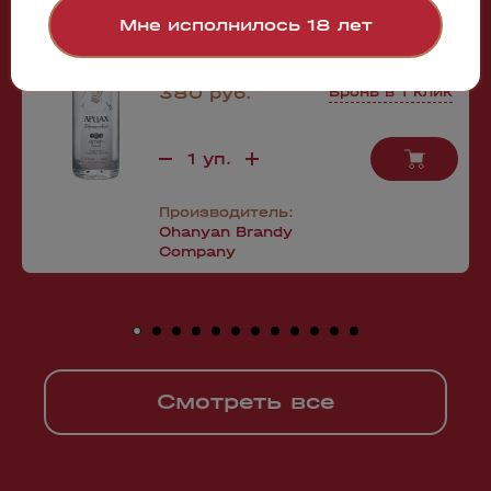
Мне исполнилось 18 лет
380 руб.
Бронь в 1 клик
Производитель:
Ohanyan Brandy
Company
Смотреть все