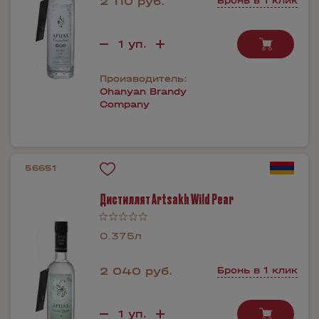
2 110 руб.
Бронь в 1 клик
Производитель:
Ohanyan Brandy
Company
56651
Дистиллят Artsakh Wild Pear
0.375л
2 040 руб.
Бронь в 1 клик