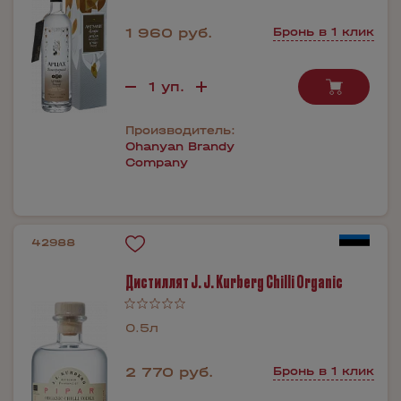
1 960 руб.
Бронь в 1 клик
Производитель:
Ohanyan Brandy
Company
42988
Дистиллят J. J. Kurberg Chilli Organic
0.5л
2 770 руб.
Бронь в 1 клик