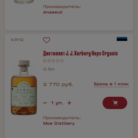
Производитель:
Anaseuli
43112
Дистиллят J. J. Kurberg Hops Organic
0.5л
2 770 руб.
Бронь в 1 клик
Производитель:
Moe Distillery