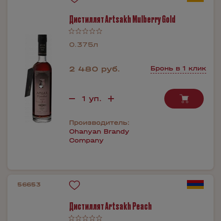
Дистиллят Artsakh Mulberry Gold
0.375л
2 480 руб.
Бронь в 1 клик
Производитель:
Ohanyan Brandy
Company
56653
Дистиллят Artsakh Peach