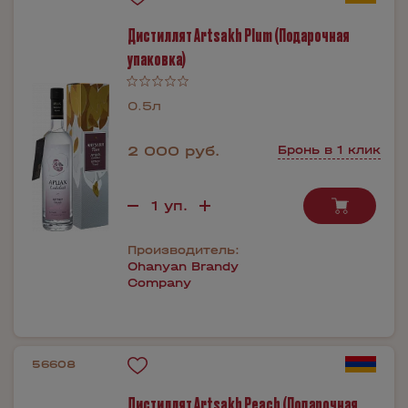
Дистиллят Artsakh Plum (Подарочная
упаковка)
0.5л
2 000 руб.
Бронь в 1 клик
Производитель:
Ohanyan Brandy
Company
56608
Дистиллят Artsakh Peach (Подарочная