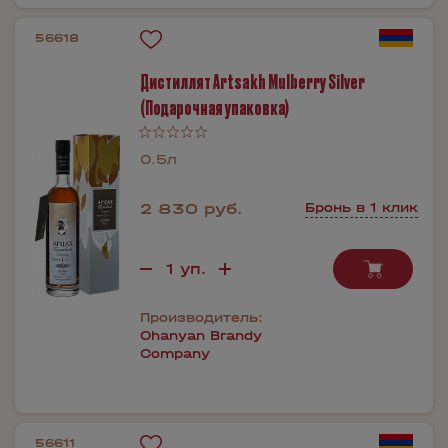
56618
Дистиллят Artsakh Mulberry Silver
(Подарочная упаковка)
0.5л
2 830 руб.
Бронь в 1 клик
Производитель:
Ohanyan Brandy
Company
56611