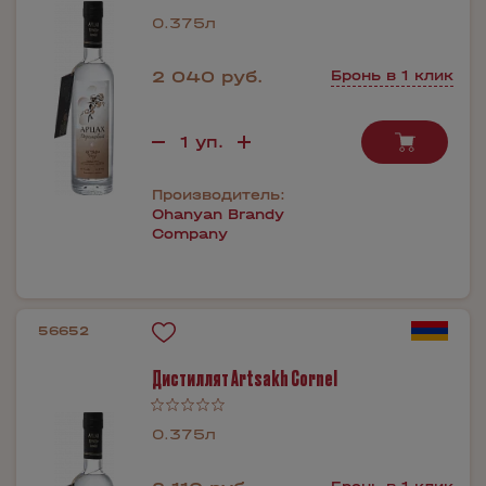
0.375л
2 040 руб.
Бронь в 1 клик
Производитель:
Ohanyan Brandy
Company
56652
Дистиллят Artsakh Cornel
0.375л