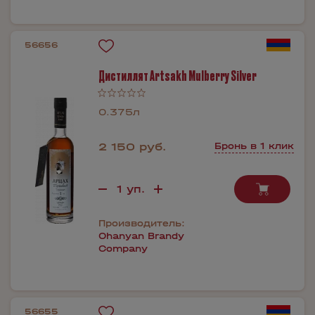
56656
Дистиллят Artsakh Mulberry Silver
0.375л
2 150 руб.
Бронь в 1 клик
Производитель:
Ohanyan Brandy
Company
56655