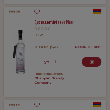
56609
Дистиллят Artsakh Plum
0.5л
2 600 руб.
Бронь в 1 клик
Производитель:
Ohanyan Brandy
Company
56654