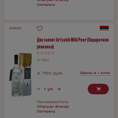
Company
56626
Дистиллят Artsakh Wild Pear (Подарочная
упаковка)
0.75л
2 750 руб.
Бронь в 1 клик
Производитель:
Ohanyan Brandy
Company