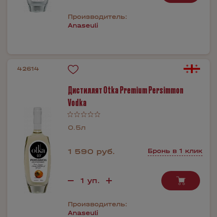
Производитель:
Anaseuli
42614
Дистиллят Otka Premium Persimmon
Vodka
0.5л
1 590 руб.
Бронь в 1 клик
Производитель:
Anaseuli