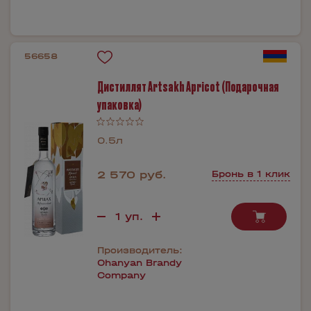
56658
Дистиллят Artsakh Apricot (Подарочная
упаковка)
0.5л
2 570 руб.
Бронь в 1 клик
Производитель:
Ohanyan Brandy
Company