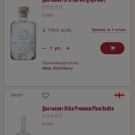
0.5л
2 750 руб.
Бронь в 1 клик
Производитель:
Moe Distillery
39107
Дистиллят Otka Premium Plum Vodka
0.5л