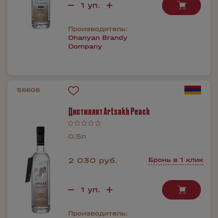
Производитель:
Ohanyan Brandy
Company
56606
Дистиллят Artsakh Peach
0.5л
2 030 руб.
Бронь в 1 клик
Производитель: