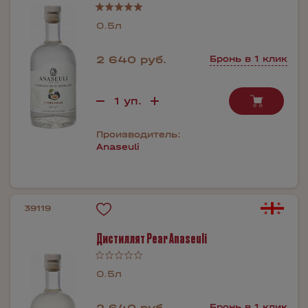
0.5л
2 640 руб.
Бронь в 1 клик
Производитель:
Anaseuli
39119
Дистиллят Pear Anaseuli
0.5л
2 640 руб.
Бронь в 1 клик