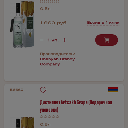
0.5л
1 960 руб.
Бронь в 1 клик
Производитель:
Ohanyan Brandy
Company
56660
Дистиллят Artsakh Grape (Подарочная
упаковка)
0.5л