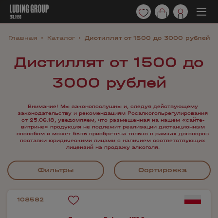
Главная
Каталог
Дистиллят от 1500 до 3000 рублей
Дистиллят от 1500 до
3000 рублей
Внимание! Мы законопослушны и, следуя действующему
законодательству и рекомендациям Росалкогольрегулирования
от 25.06.18, уведомляем, что размещенная на нашем «сайте-
витрине» продукция не подлежит реализации дистанционным
способом и может быть приобретена только в рамках договоров
поставки юридическими лицами с наличием соответствующих
лицензий на продажу алкоголя.
Фильтры
Сортировка
108582