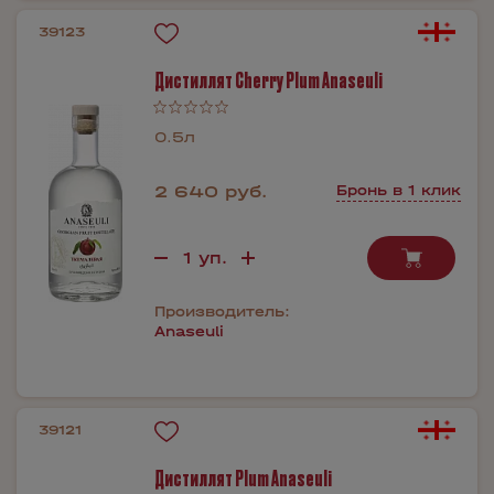
39123
Дистиллят Cherry Plum Anaseuli
0.5л
2 640 руб.
Бронь в 1 клик
Производитель:
Anaseuli
39121
Дистиллят Plum Anaseuli