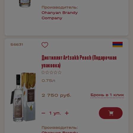
Производитель:
Ohanyan Brandy
Company
56631
Дистиллят Artsakh Peach (Подарочная
упаковка)
0.75л
2 750 руб.
Бронь в 1 клик
Производитель:
Ohanyan Brandy