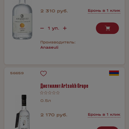
2 310 руб.
Бронь в 1 клик
Производитель:
Anaseuli
56659
Дистиллят Artsakh Grape
0.5л
2 170 руб.
Бронь в 1 клик