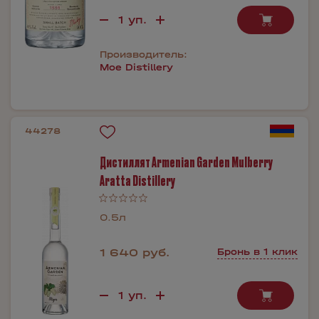
Производитель:
Moe Distillery
44278
Дистиллят Armenian Garden Mulberry
Aratta Distillery
0.5л
1 640 руб.
Бронь в 1 клик