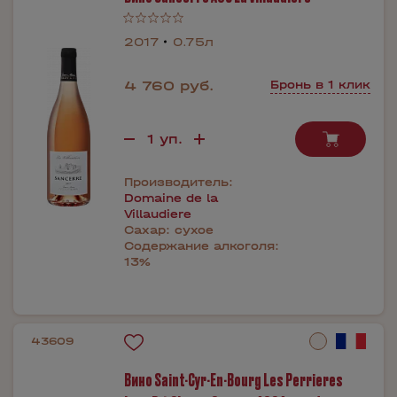
2017
0.75л
4 760 руб.
Бронь в 1 клик
Производитель:
Domaine de la
Villaudiere
Сахар:
сухое
Содержание алкоголя:
13%
43609
Вино Saint-Cyr-En-Bourg Les Perrieres