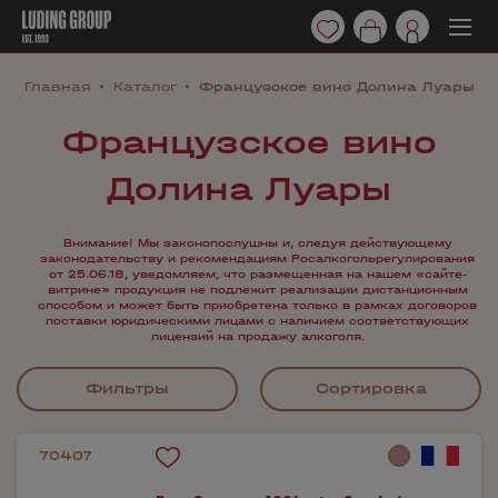
Главная
Каталог
Французское вино Долина Луары
Французское вино
Долина Луары
Внимание! Мы законопослушны и, следуя действующему
законодательству и рекомендациям Росалкогольрегулирования
от 25.06.18, уведомляем, что размещенная на нашем «сайте-
витрине» продукция не подлежит реализации дистанционным
способом и может быть приобретена только в рамках договоров
поставки юридическими лицами с наличием соответствующих
лицензий на продажу алкоголя.
Фильтры
Сортировка
70407