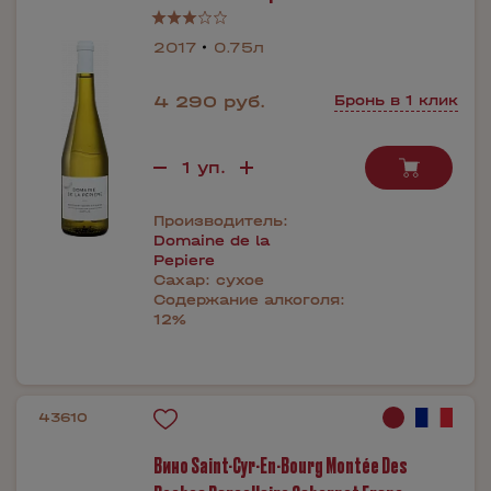
2017
0.75л
4 290 руб.
Бронь в 1 клик
Производитель:
Domaine de la
Pepiere
Сахар:
сухое
Содержание алкоголя:
12%
43610
Вино Saint-Cyr-En-Bourg Montée Des