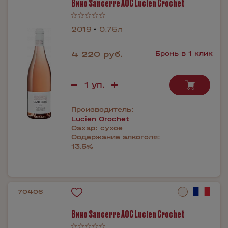
Вино Sancerre AOC Lucien Crochet
2019
0.75л
4 220 руб.
Бронь в 1 клик
Производитель:
Lucien Crochet
Сахар:
сухое
Содержание алкоголя:
13.5%
70406
Вино Sancerre AOC Lucien Crochet