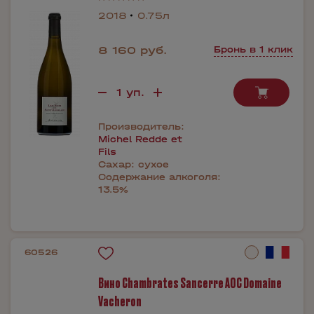
2018
0.75л
8 160 руб.
Бронь в 1 клик
Производитель:
Michel Redde et
Fils
Сахар:
сухое
Содержание алкоголя:
13.5%
60526
Вино Chambrates Sancerre AOC Domaine
Vacheron