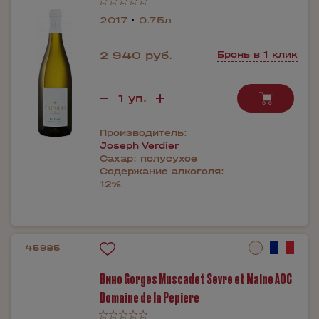
2017
0.75л
2 940 руб.
Бронь в 1 клик
Производитель:
Joseph Verdier
Сахар:
полусухое
Содержание алкоголя:
12%
45985
Вино Gorges Muscadet Sevre et Maine AOC
Domaine de la Pepiere