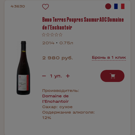
43630
Вино Terres Poupres Saumur AOC Domaine
de l’Enchantoir
2014
0.75л
2 980 руб.
Бронь в 1 клик
Производитель:
Domaine de
l’Enchantoir
Сахар:
сухое
Содержание алкоголя:
12%