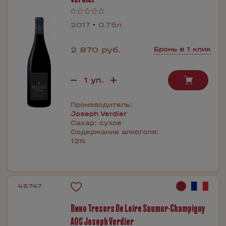
2017
0.75л
2 870 руб.
Бронь в 1 клик
Производитель:
Joseph Verdier
Сахар:
сухое
Содержание алкоголя:
12%
45747
Вино Tresors De Loire Saumur-Champigny
AOC Joseph Verdier