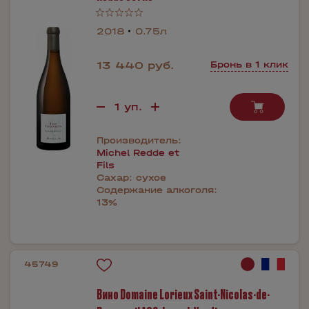
2018
0.75л
13 440 руб.
Бронь в 1 клик
Производитель:
Michel Redde et
Fils
Сахар:
сухое
Содержание алкоголя:
13%
45749
Вино Domaine Lorieux Saint-Nicolas-de-