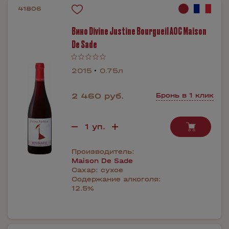
41806
Вино Divine Justine Bourgueil AOC Maison
De Sade
2015
0.75л
2 460 руб.
Бронь в 1 клик
Производитель:
Maison De Sade
Сахар:
сухое
Содержание алкоголя:
12.5%