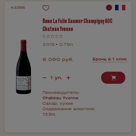
43395
Вино La Folie Saumur Champigny AOC
Chateau Yvonne
2015
0.75л
6 090 руб.
Бронь в 1 клик
Производитель:
Chateau Yvonne
Сахар:
сухое
Содержание алкоголя:
13.5%