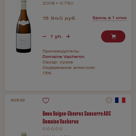
2018
0.75л
15 940 руб.
Бронь в 1 клик
Производитель:
Domaine Vacheron
Сахар:
сухое
Содержание алкоголя:
13%
60532
Вино Guigne-Chevres Sancerre AOC
Domaine Vacheron