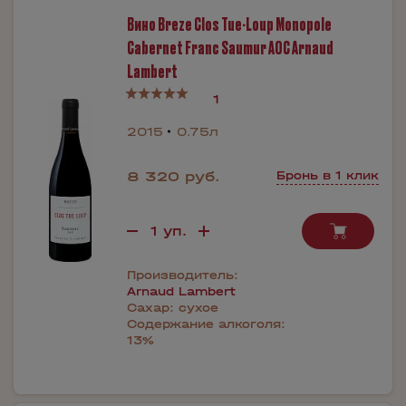
Вино Breze Clos Tue-Loup Monopole
Cabernet Franc Saumur AOC Arnaud
Lambert
1
2015
0.75л
8 320 руб.
Бронь в 1 клик
Производитель:
Arnaud Lambert
Сахар:
сухое
Содержание алкоголя:
13%