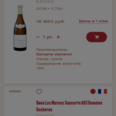
2018
0.75л
15 860 руб.
Бронь в 1 клик
Производитель:
Domaine Vacheron
Сахар:
сухое
Содержание алкоголя:
13%
69699
Вино Les Marnes Sancerre AOC Domaine
Vacheron