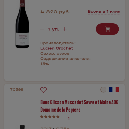
4 820 руб.
Бронь в 1 клик
Производитель:
Lucien Crochet
Сахар:
сухое
Содержание алкоголя:
13%
70399
Вино Clisson Muscadet Sevre et Maine AOC
Domaine de la Pepiere
1
2017
0.75л