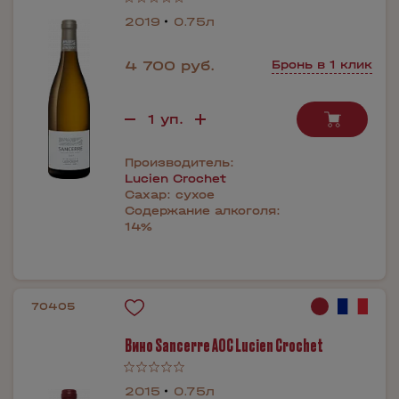
2019
0.75л
4 700 руб.
Бронь в 1 клик
Производитель:
Lucien Crochet
Сахар:
сухое
Содержание алкоголя:
14%
70405
Вино Sancerre AOC Lucien Crochet
2015
0.75л