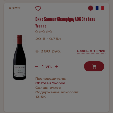
43397
Вино Saumur Champigny AOC Chateau
Yvonne
2015
0.75л
8 360 руб.
Бронь в 1 клик
Производитель:
Chateau Yvonne
Сахар:
сухое
Содержание алкоголя:
13.5%