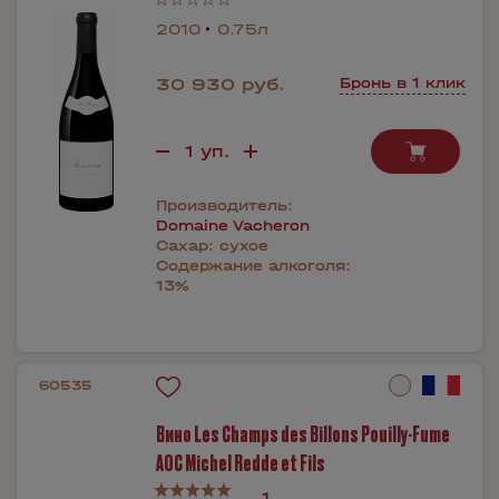
2010
0.75л
30 930 руб.
Бронь в 1 клик
Производитель:
Domaine Vacheron
Сахар:
сухое
Содержание алкоголя:
13%
60535
Вино Les Champs des Billons Pouilly-Fume
AOC Michel Redde et Fils
1