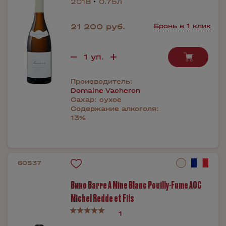
2018
0.75л
21 200 руб.
Бронь в 1 клик
Производитель:
Domaine Vacheron
Сахар:
сухое
Содержание алкоголя:
13%
60537
Вино Barre A Mine Blanc Pouilly-Fume AOC
Michel Redde et Fils
1