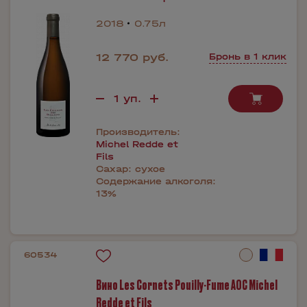
2018
0.75л
12 770 руб.
Бронь в 1 клик
Производитель:
Michel Redde et
Fils
Сахар:
сухое
Содержание алкоголя:
13%
60534
Вино Les Cornets Pouilly-Fume AOC Michel
Redde et Fils