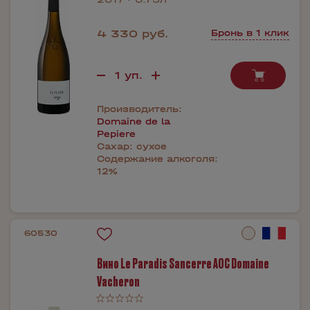
4 330 руб.
Бронь в 1 клик
Производитель:
Domaine de la
Pepiere
Сахар:
сухое
Содержание алкоголя:
12%
60530
Вино Le Paradis Sancerre AOC Domaine
Vacheron