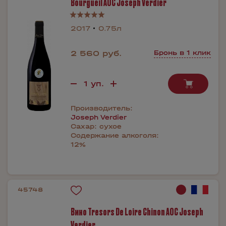
Bourgueil AOC Joseph Verdier
2017
0.75л
2 560 руб.
Бронь в 1 клик
Производитель:
Joseph Verdier
Сахар:
сухое
Содержание алкоголя:
12%
45748
Вино Tresors De Loire Chinon AOC Joseph
Verdier