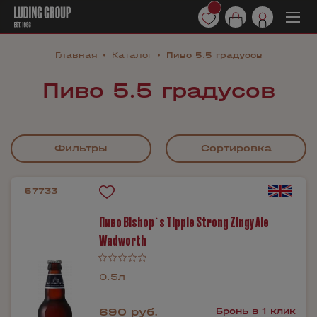
Главная
Каталог
Пиво 5.5 градусов
Пиво 5.5 градусов
Фильтры
Сортировка
57733
Пиво Bishop`s Tipple Strong Zingy Ale
Wadworth
0.5л
690 руб.
Бронь в 1 клик