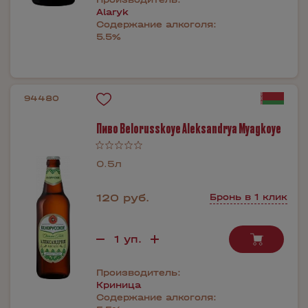
Alaryk
Содержание алкоголя:
5.5%
94480
Пиво Belorusskoye Aleksandrya Myagkoye
0.5л
120 руб.
Бронь в 1 клик
Производитель:
Криница
Содержание алкоголя: