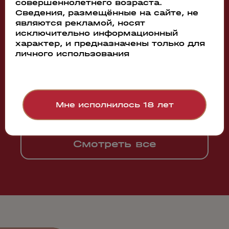
совершеннолетнего возраста.
Сведения, размещённые на сайте, не
являются рекламой, носят
исключительно информационный
характер, и предназначены только для
Производитель:
личного использования
Якорь
Содержание алкоголя:
8.5%
Мне исполнилось 18 лет
Смотреть все