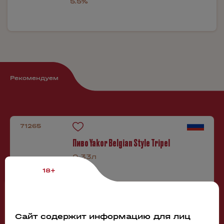
5.5%
Рекомендуем
71265
Пиво Yakor Belgian Style Tripel
0.33л
18+
580 руб.
Бронь в 1 клик
Сайт содержит информацию для лиц