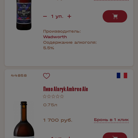
Производитель:
Wadworth
Содержание алкоголя:
5.5%
44858
Пиво Alaryk Ambree Ale
0.75л
1 700 руб.
Бронь в 1 клик