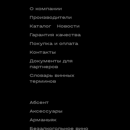
О компании
Производители
Каталог
Новости
Гарантия качества
Покупка и оплата
Контакты
Документы для
партнеров
Словарь винных
терминов
Абсент
Безалкого
аперитив
Аксессуары
Бокалы
Арманьяк
Бренди
Безалкогольное вино