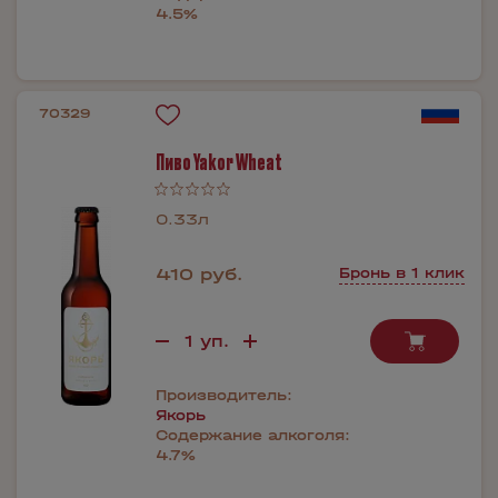
4.5%
70329
Пиво Yakor Wheat
0.33л
410 руб.
Бронь в 1 клик
Производитель:
Якорь
Содержание алкоголя:
4.7%