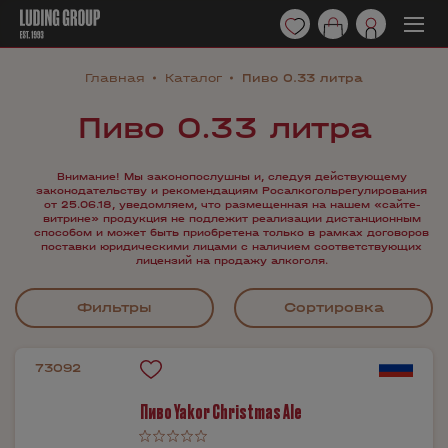
Главная
Каталог
Пиво 0.33 литра
Пиво 0.33 литра
Внимание! Мы законопослушны и, следуя действующему
законодательству и рекомендациям Росалкогольрегулирования
от 25.06.18, уведомляем, что размещенная на нашем «сайте-
витрине» продукция не подлежит реализации дистанционным
способом и может быть приобретена только в рамках договоров
поставки юридическими лицами с наличием соответствующих
лицензий на продажу алкоголя.
Фильтры
Сортировка
73092
Пиво Yakor Christmas Ale