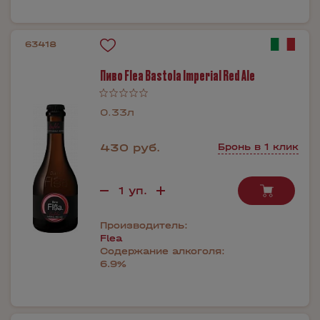
63418
Пиво Flea Bastola Imperial Red Ale
0.33л
430 руб.
Бронь в 1 клик
Производитель:
Flea
Содержание алкоголя:
6.9%