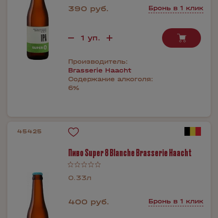
390 руб.
Бронь в 1 клик
Производитель:
Brasserie Haacht
Содержание алкоголя:
6%
45425
Пиво Super 8 Blanche Brasserie Haacht
0.33л
400 руб.
Бронь в 1 клик