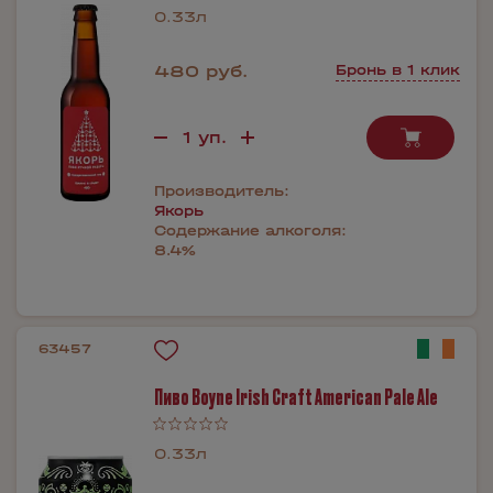
0.33л
480 руб.
Бронь в 1 клик
Производитель:
Якорь
Содержание алкоголя:
8.4%
63457
Пиво Boyne Irish Craft American Pale Ale
0.33л