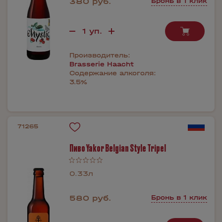
380 руб.
Бронь в 1 клик
Производитель:
Brasserie Haacht
Содержание алкоголя:
3.5%
71265
Пиво Yakor Belgian Style Tripel
0.33л
580 руб.
Бронь в 1 клик