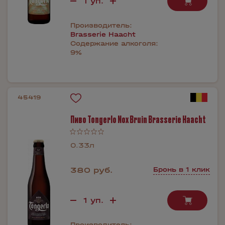
Производитель:
Brasserie Haacht
Содержание алкоголя:
9%
45419
Пиво Tongerlo Nox Bruin Brasserie Haacht
0.33л
380 руб.
Бронь в 1 клик
Производитель: