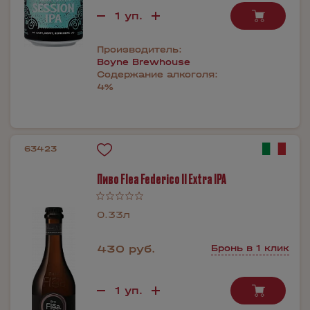
Производитель:
Boyne Brewhouse
Содержание алкоголя:
4%
63423
Пиво Flea Federico II Extra IPA
0.33л
430 руб.
Бронь в 1 клик