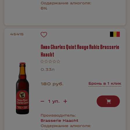
Содержание алкоголя:
6%
45415
Пиво Charles Quint Rouge Rubis Brasserie
Haacht
0.33л
180 руб.
Бронь в 1 клик
Производитель:
Brasserie Haacht
Содержание алкоголя: