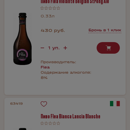
Пиво Flea Violante Belgian Strong Ale
0.33л
430 руб.
Бронь в 1 клик
Производитель:
Flea
Содержание алкоголя:
8%
63419
Пиво Flea Bianca Lancia Blanche