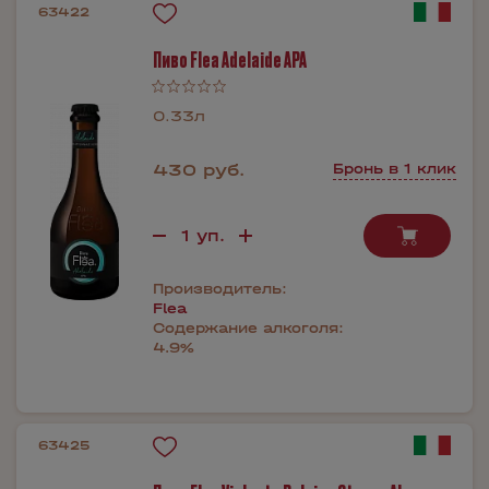
63422
Пиво Flea Adelaide APA
0.33л
430 руб.
Бронь в 1 клик
Производитель:
Flea
Содержание алкоголя:
4.9%
63425