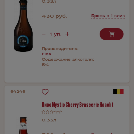
0.33л
430 руб.
Бронь в 1 клик
Производитель:
Flea
Содержание алкоголя:
5%
64246
Пиво Mystic Cherry Brasserie Haacht
0.33л