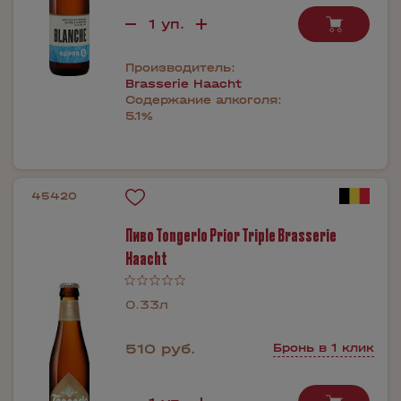
Производитель:
Brasserie Haacht
Содержание алкоголя:
5.1%
45420
Пиво Tongerlo Prior Triple Brasserie
Haacht
0.33л
510 руб.
Бронь в 1 клик