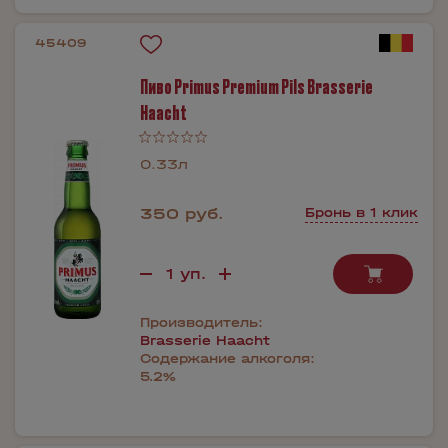
45409
Пиво Primus Premium Pils Brasserie
Haacht
0.33л
350 руб.
Бронь в 1 клик
Производитель:
Brasserie Haacht
Содержание алкоголя:
5.2%