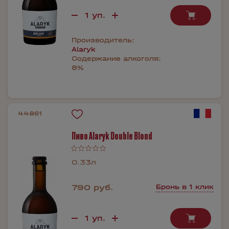
Производитель:
Alaryk
Содержание алкоголя:
8%
44861
Пиво Alaryk Double Blond
0.33л
790 руб.
Бронь в 1 клик