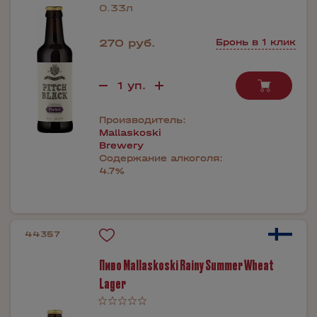
0.33л
270 руб.
Бронь в 1 клик
Производитель:
Mallaskoski
Brewery
Содержание алкоголя:
4.7%
44357
Пиво Mallaskoski Rainy Summer Wheat
Lager