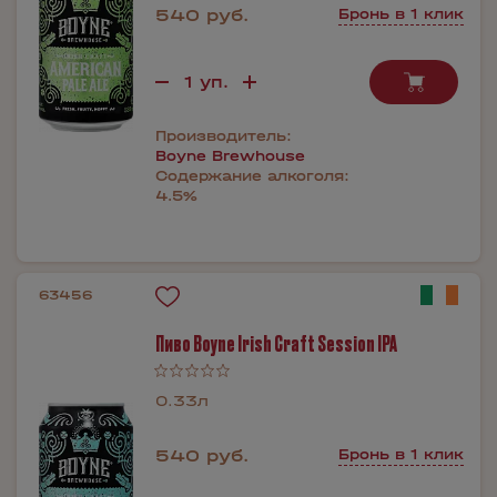
540 руб.
Бронь в 1 клик
Производитель:
Boyne Brewhouse
Содержание алкоголя:
4.5%
63456
Пиво Boyne Irish Craft Session IPA
0.33л
540 руб.
Бронь в 1 клик