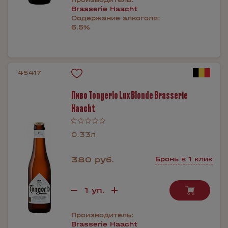
Brasserie Haacht
Содержание алкоголя:
6.5%
45417
Пиво Tongerlo Lux Blonde Brasserie
Haacht
0.33л
380 руб.
Бронь в 1 клик
Производитель:
Brasserie Haacht