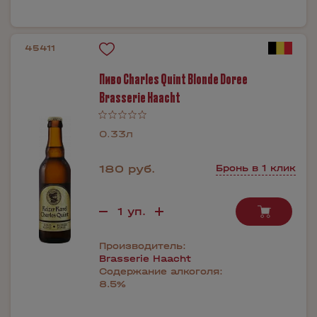
45411
Пиво Charles Quint Blonde Doree
Brasserie Haacht
0.33л
180 руб.
Бронь в 1 клик
Производитель:
Brasserie Haacht
Содержание алкоголя:
8.5%