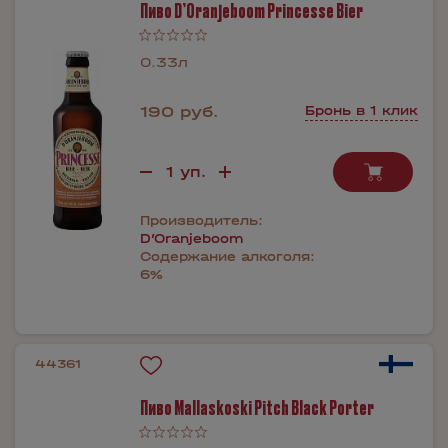
Пиво D’Oranjeboom Princesse Bier
0.33л
190 руб.
Бронь в 1 клик
Производитель:
D’Oranjeboom
Содержание алкоголя:
6%
44361
Пиво Mallaskoski Pitch Black Porter