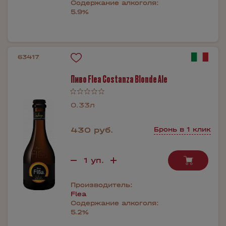
Содержание алкоголя:
5.9%
63417
Пиво Flea Costanza Blonde Ale
0.33л
430 руб.
Бронь в 1 клик
Производитель:
Flea
Содержание алкоголя:
5.2%