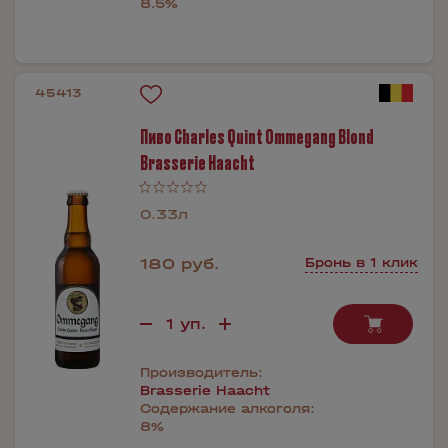
8.5%
45413
Пиво Charles Quint Ommegang Blond
Brasserie Haacht
0.33л
180 руб.
Бронь в 1 клик
Производитель:
Brasserie Haacht
Содержание алкоголя:
8%