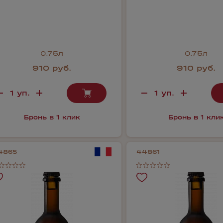
0.75л
0.75л
910 руб.
910 руб.
Бронь в 1 клик
Бронь в 1 кли
4865
44861