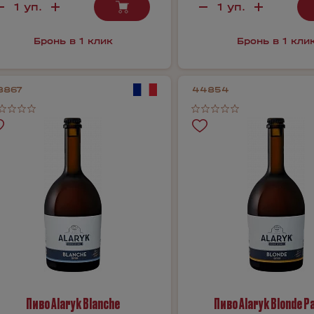
Бронь в 1 клик
Бронь в 1 кли
8867
44854
Пиво Alaryk Blanche
Пиво Alaryk Blonde Pa