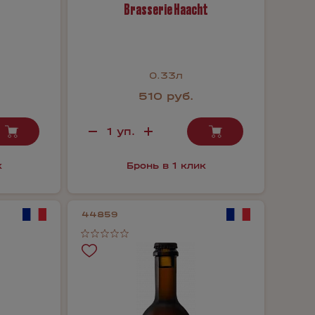
Brasserie Haacht
0.33л
510 руб.
к
Бронь в 1 клик
44859