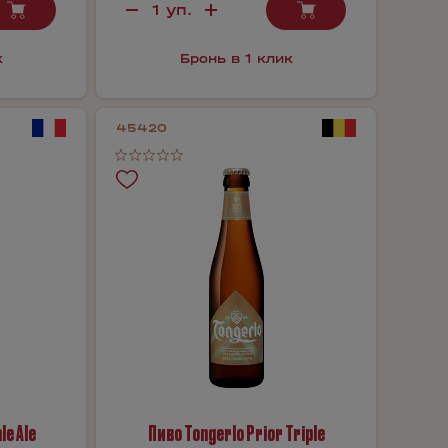
к
Бронь в 1 клик
45420
le Ale
Пиво Tongerlo Prior Triple