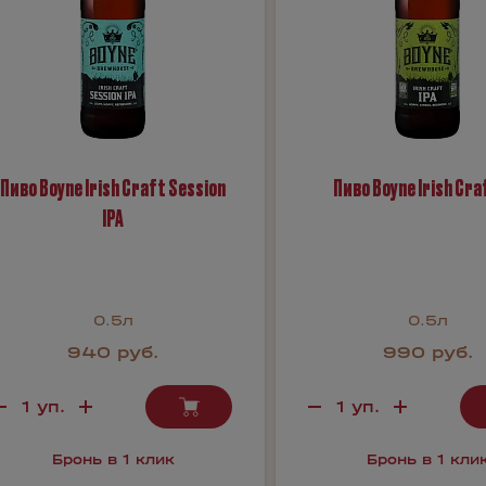
Пиво Boyne Irish Craft Session
Пиво Boyne Irish Craf
IPA
0.5л
0.5л
940 руб.
990 руб.
Бронь в 1 клик
Бронь в 1 кли