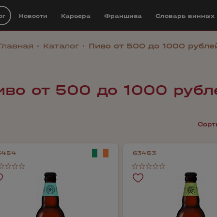
ог
Новости
Карьера
Франшиза
Cловарь винных
Главная
Каталог
Пиво от 500 до 1000 рубле
иво от 500 до 1000 рубл
Сорт
3454
63453