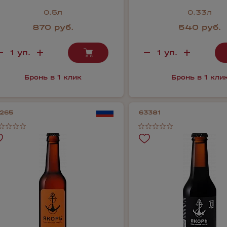
0.5л
0.33л
870 руб.
540 руб.
Бронь в 1 клик
Бронь в 1 кли
1265
63381