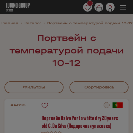
Главная
Каталог
Портвейн с температурой подачи 10-12
Портвейн с
температурой подачи
10-12
Фильтры
Сортировка
44098
Портвейн Dalva Porto white dry 20 years
old C. Da Silva (Подарочная упаковка)