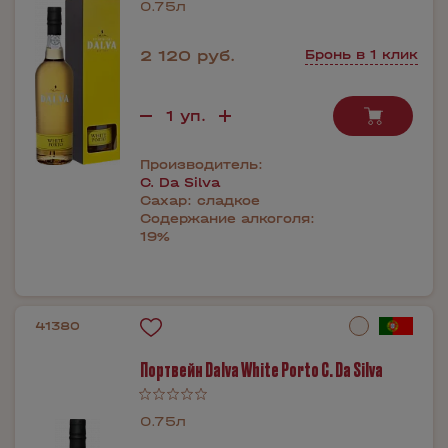
0.75л
2 120 руб.
Бронь в 1 клик
Производитель:
C. Da Silva
Сахар:
сладкое
Содержание алкоголя:
19%
41380
Портвейн Dalva White Porto C. Da Silva
0.75л