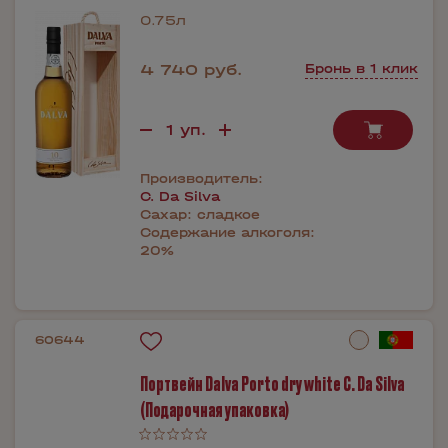
0.75л
4 740 руб.
Бронь в 1 клик
Производитель:
C. Da Silva
Сахар:
сладкое
Содержание алкоголя:
20%
60644
Портвейн Dalva Porto dry white C. Da Silva
(Подарочная упаковка)