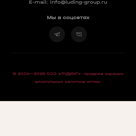
E-mail:
info@luding-group.ru
Мы в соцсетях
© 2004—2026 OOO «ЛУДИНГ»: продажа хороших
алкогольных напитков оптом.