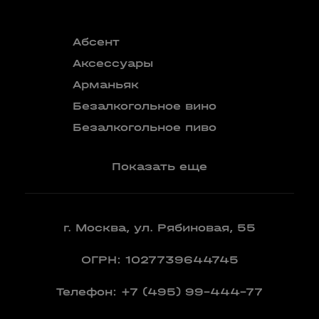
Абсент
Безалкого
аперитив
Аксессуары
Бокалы
Арманьяк
Бренди
Безалкогольное вино
Вермут
Безалкогольное пиво
Показать еще
г. Москва, ул. Рябиновая, 55
ОГРН: 1027739644745
Телефон:
+7 (495) 99-444-77