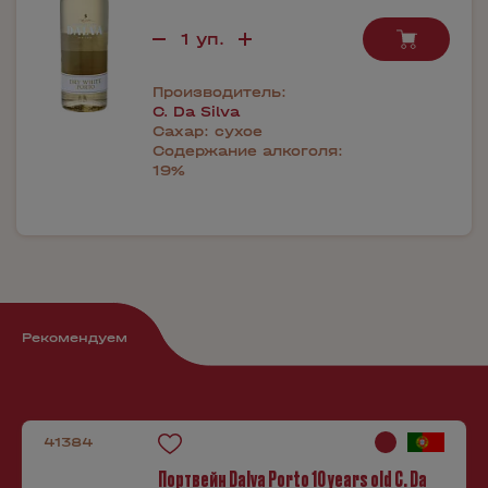
Производитель:
C. Da Silva
Сахар:
сухое
Содержание алкоголя:
19%
Рекомендуем
41384
Портвейн Dalva Porto 10 years old C. Da