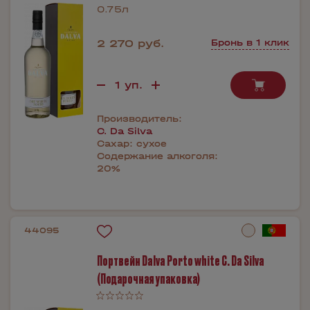
0.75л
2 270 руб.
Бронь в 1 клик
Производитель:
C. Da Silva
Сахар:
сухое
Содержание алкоголя:
20%
44095
Портвейн Dalva Porto white C. Da Silva
(Подарочная упаковка)