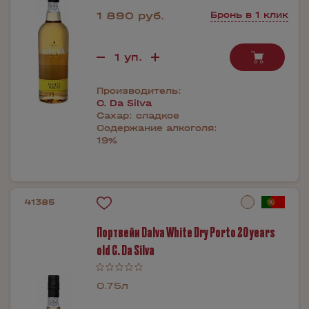
1 890 руб.
Бронь в 1 клик
Производитель:
C. Da Silva
Сахар:
сладкое
Содержание алкоголя:
19%
41385
Портвейн Dalva White Dry Porto 20 years
old C. Da Silva
0.75л