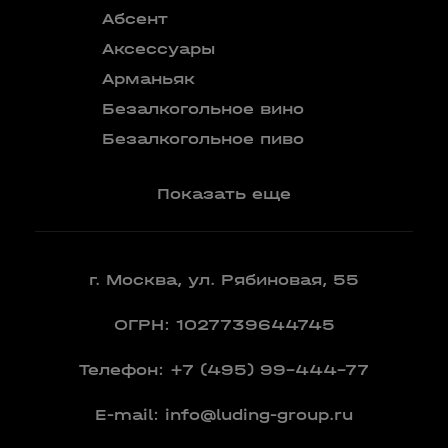
Абсент
Безалкого
аперитив
Аксессуары
Бокалы
Арманьяк
Бренди
Безалкогольное вино
Вермут
Безалкогольное пиво
Показать еще
г. Москва, ул. Рябиновая, 55
ОГРН: 1027739644745
Телефон:
+7 (495) 99-444-77
E-mail:
info@luding-group.ru