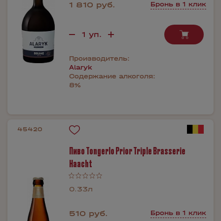
1 810 руб.
Бронь в 1 клик
Производитель:
Alaryk
Содержание алкоголя:
8%
45420
Пиво Tongerlo Prior Triple Brasserie
Haacht
0.33л
510 руб.
Бронь в 1 клик