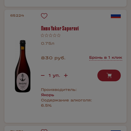
65224
Пиво Yakor Saperavi
0.75л
830 руб.
Бронь в 1 клик
Производитель:
Якорь
Содержание алкоголя:
6.5%