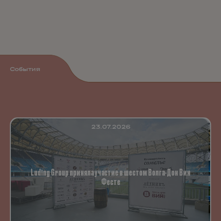
События
23.07.2026
Luding Group приняла участие в шестом Волга-Дон Вин
Фесте