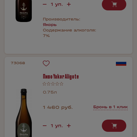
Производитель:
Якорь
Содержание алкоголя:
7%
73068
Пиво Yakor Aligote
0.75л
1 460 руб.
Бронь в 1 клик