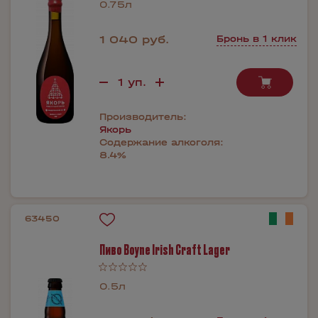
0.75л
1 040 руб.
Бронь в 1 клик
Производитель:
Якорь
Содержание алкоголя:
8.4%
63450
Пиво Boyne Irish Craft Lager
0.5л