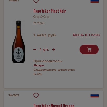
74651
Пиво Yakor Pinot Noir
0.75л
1 460 руб.
Бронь в 1 клик
Производитель:
Якорь
Содержание алкоголя:
6.5%
74307
Пиво Yakor Muscat Orange