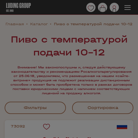
Главная
Каталог
Пиво с температурой подачи 10-12
Пиво с температурой
подачи 10-12
Внимание! Мы законопослушны и, следуя действующему
законодательству и рекомендациям Росалкогольрегулирования
от 25.06.18, уведомляем, что размещенная на нашем «сайте-
витрине» продукция не подлежит реализации дистанционным
способом и может быть приобретена только в рамках договоров
поставки юридическими лицами с наличием соответствующих
лицензий на продажу алкоголя.
Фильтры
Сортировка
73092