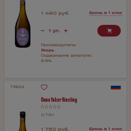
1 460 руб.
Бронь в 1 клик
Производитель:
Якорь
Содержание алкоголя:
6.5%
73502
Пиво Yakor Riesling
0.75л
1 750 руб.
Бронь в 1 клик