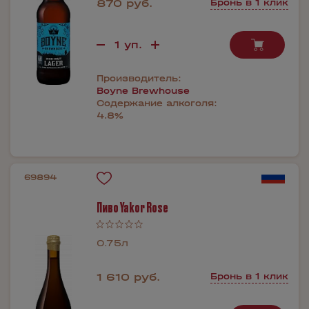
870 руб.
Бронь в 1 клик
Производитель:
Boyne Brewhouse
Содержание алкоголя:
4.8%
69894
Пиво Yakor Rose
0.75л
1 610 руб.
Бронь в 1 клик