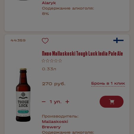
Alaryk
Содержание алкоголя:
8%
44359
Пиво Mallaskoski Tough Luck India Pale Ale
0.33л
270 руб.
Бронь в 1 клик
Производитель:
Mallaskoski
Brewery
Содержание алкоголя: