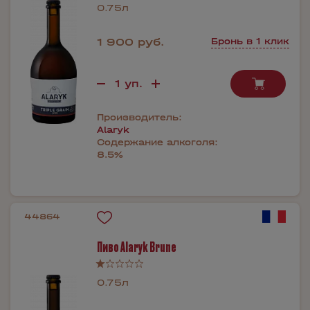
0.75л
1 900 руб.
Бронь в 1 клик
Производитель:
Alaryk
Содержание алкоголя:
8.5%
44864
Пиво Alaryk Brune
0.75л