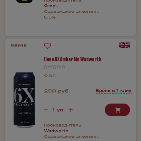
Производитель:
Якорь
Содержание алкоголя:
6.5%
58948
Пиво 6X Amber Ale Wadworth
0.5л
290 руб.
Бронь в 1 клик
Производитель:
Wadworth
Содержание алкоголя: