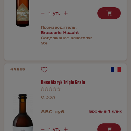
Производитель:
Brasserie Haacht
Содержание алкоголя:
9%
44865
Пиво Alaryk Triple Grain
0.33л
850 руб.
Бронь в 1 клик