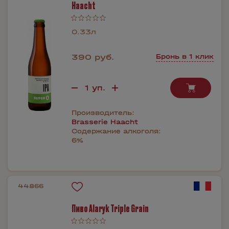
Haacht
0.33л
390 руб.
Бронь в 1 клик
Производитель:
Brasserie Haacht
Содержание алкоголя:
6%
44866
Пиво Alaryk Triple Grain