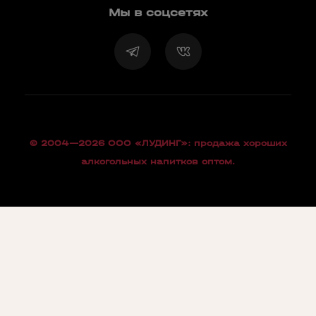
Мы в соцсетях
© 2004—2026 OOO «ЛУДИНГ»: продажа хороших
алкогольных напитков оптом.