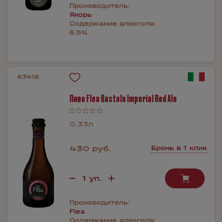
Производитель:
Якорь
Содержание алкоголя:
6.5%
63418
Пиво Flea Bastola Imperial Red Ale
0.33л
430 руб.
Бронь в 1 клик
Производитель:
Flea
Содержание алкоголя: