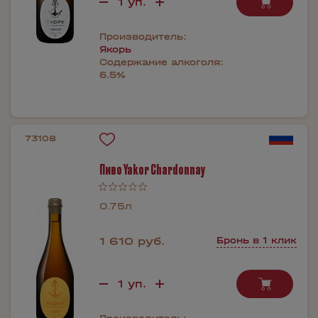
Производитель:
Якорь
Содержание алкоголя:
6.5%
73108
Пиво Yakor Chardonnay
0.75л
1 610 руб.
Бронь в 1 клик