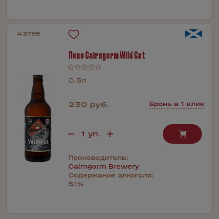
43765
Пиво Cairngorm Wild Cat
0.5л
230 руб.
Бронь в 1 клик
Производитель:
Cairngorm Brewery
Содержание алкоголя:
5.1%