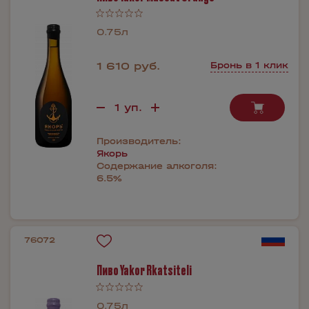
0.75л
1 610 руб.
Бронь в 1 клик
Производитель:
Якорь
Содержание алкоголя:
6.5%
76072
Пиво Yakor Rkatsiteli
0.75л