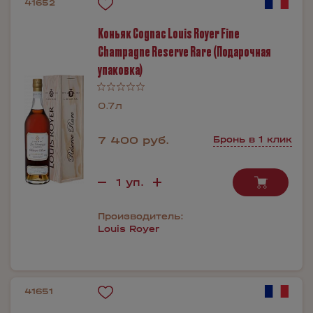
41652
Коньяк Cognac Louis Royer Fine
Champagne Reserve Rare (Подарочная
упаковка)
0.7л
7 400 руб.
Бронь в 1 клик
Производитель:
Louis Royer
41651