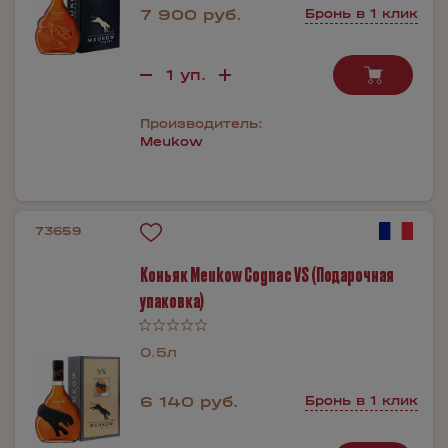
7 900 руб.
Бронь в 1 клик
Производитель:
Meukow
73659
Коньяк Meukow Cognac VS (Подарочная
упаковка)
0.5л
6 140 руб.
Бронь в 1 клик