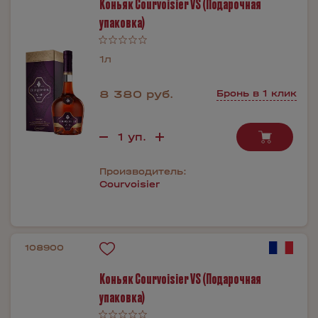
Коньяк Courvoisier VS (Подарочная
упаковка)
1л
8 380 руб.
Бронь в 1 клик
Производитель:
Courvoisier
108900
Коньяк Courvoisier VS (Подарочная
упаковка)