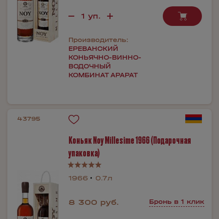
Производитель:
ЕРЕВАНСКИЙ
КОНЬЯЧНО-ВИННО-
ВОДОЧНЫЙ
КОМБИНАТ АРАРАТ
43795
Коньяк Noy Millesime 1966 (Подарочная
упаковка)
1966
0.7л
8 300 руб.
Бронь в 1 клик