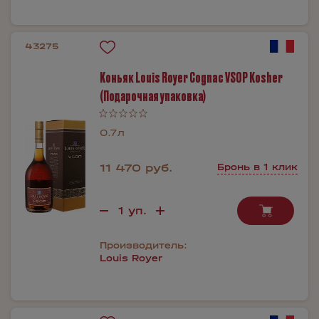
43275
Коньяк Louis Royer Cognac VSOP Kosher
(Подарочная упаковка)
0.7л
11 470 руб.
Бронь в 1 клик
Производитель:
Louis Royer