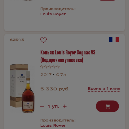
Производитель:
Louis Royer
62543
Коньяк Louis Royer Cognac VS
(Подарочная упаковка)
2017
0.7л
5 330 руб.
Бронь в 1 клик
Производитель:
Louis Royer