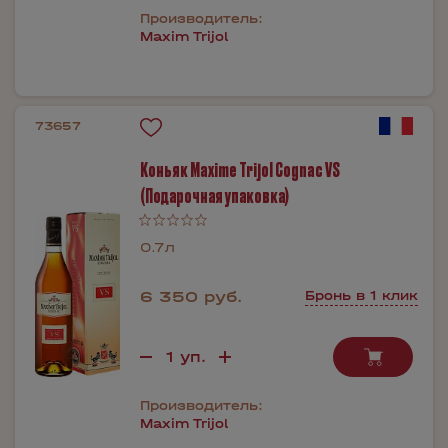
Производитель:
Maxim Trijol
73657
Коньяк Maxime Trijol Cognac VS
(Подарочная упаковка)
0.7л
6 350 руб.
Бронь в 1 клик
Производитель:
Maxim Trijol