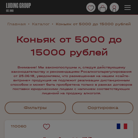
Главная
Каталог
Коньяк от 5000 до 15000 рублей
Коньяк от 5000 до
15000 рублей
Внимание! Мы законопослушны и, следуя действующему
законодательству и рекомендациям Росалкогольрегулирования
от 25.06.18, уведомляем, что размещенная на нашем «сайте-
витрине» продукция не подлежит реализации дистанционным
способом и может быть приобретена только в рамках договоров
поставки юридическими лицами с наличием соответствующих
лицензий на продажу алкоголя.
Фильтры
Сортировка
110060