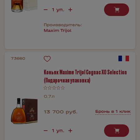
Производитель:
Maxim Trijol
73660
Коньяк Maxime Trijol Cognac XO Selection
(Подарочная упаковка)
0.7л
13 700 руб.
Бронь в 1 клик