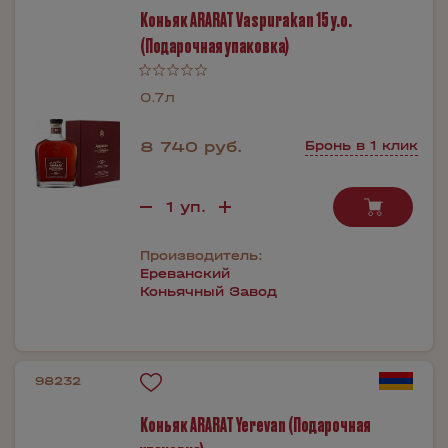
Коньяк ARARAT Vaspurakan 15 y.o.
(Подарочная упаковка)
0.7л
8 740 руб.
Бронь в 1 клик
Производитель:
Ереванский
Коньячный Завод
98232
Коньяк ARARAT Yerevan (Подарочная