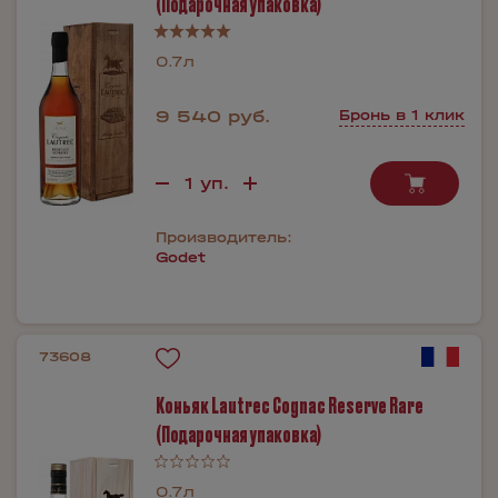
(Подарочная упаковка)
0.7л
9 540 руб.
Бронь в 1 клик
Производитель:
Godet
73608
Коньяк Lautrec Cognac Reserve Rare
(Подарочная упаковка)
0.7л