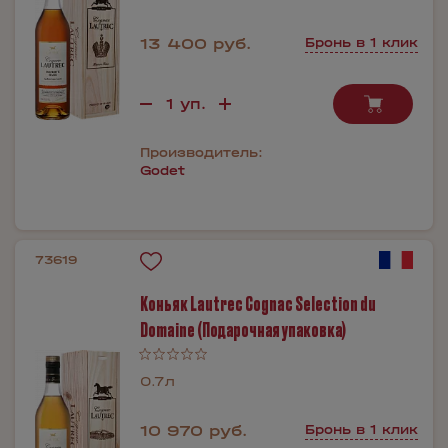
13 400 руб.
Бронь в 1 клик
Производитель:
Godet
73619
Коньяк Lautrec Cognac Selection du
Domaine (Подарочная упаковка)
0.7л
10 970 руб.
Бронь в 1 клик