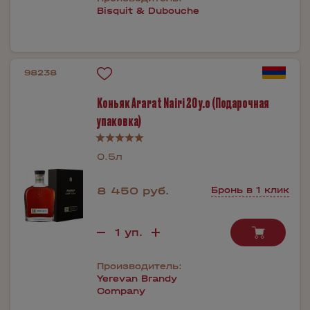
Bisquit & Dubouche
98238
Коньяк Ararat Nairi 20 y.o (Подарочная
упаковка)
0.5л
8 450 руб.
Бронь в 1 клик
Производитель:
Yerevan Brandy
Company