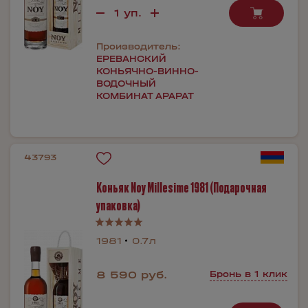
Производитель:
ЕРЕВАНСКИЙ
КОНЬЯЧНО-ВИННО-
ВОДОЧНЫЙ
КОМБИНАТ АРАРАТ
43793
Коньяк Noy Millesime 1981 (Подарочная
упаковка)
1981
0.7л
8 590 руб.
Бронь в 1 клик