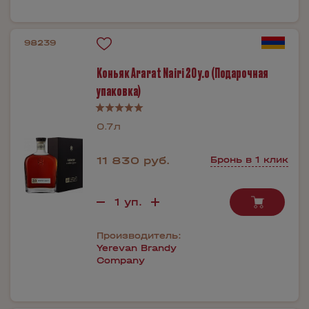
98239
Коньяк Ararat Nairi 20 y.o (Подарочная
упаковка)
0.7л
11 830 руб.
Бронь в 1 клик
Производитель:
Yerevan Brandy
Company