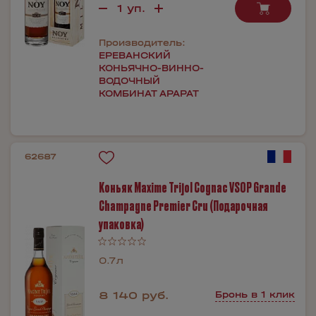
Производитель:
ЕРЕВАНСКИЙ
КОНЬЯЧНО-ВИННО-
ВОДОЧНЫЙ
КОМБИНАТ АРАРАТ
62687
Коньяк Maxime Trijol Cognac VSOP Grande
Champagne Premier Cru (Подарочная
упаковка)
0.7л
8 140 руб.
Бронь в 1 клик