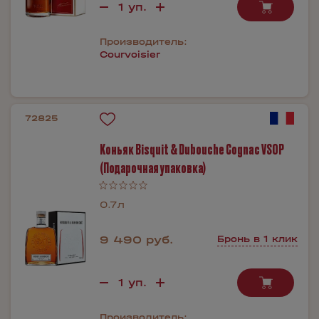
Производитель:
Courvoisier
72825
Коньяк Bisquit & Dubouche Cognac VSOP
(Подарочная упаковка)
0.7л
9 490 руб.
Бронь в 1 клик
Производитель: