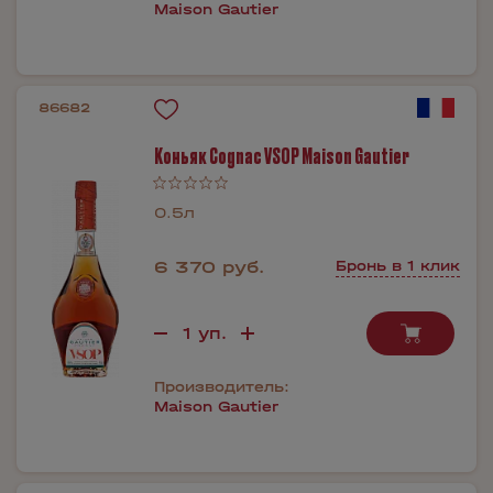
Maison Gautier
86682
Коньяк Cognac VSOP Maison Gautier
0.5л
6 370 руб.
Бронь в 1 клик
Производитель:
Maison Gautier