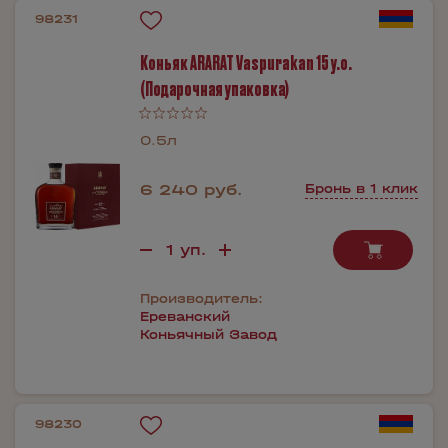
98231
Коньяк ARARAT Vaspurakan 15 y.o.
(Подарочная упаковка)
0.5л
6 240 руб.
Бронь в 1 клик
Производитель:
Ереванский
Коньячный Завод
98230