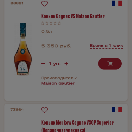
86681
Коньяк Cognac VS Maison Gautier
0.5л
5 350 руб.
Бронь в 1 клик
Производитель:
Maison Gautier
73664
Коньяк Meukow Cognac VSOP Superior
(Подарочная упаковка)