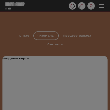
О нас
Филиалы
Процесс заказа
Контакты
загрузка карты...