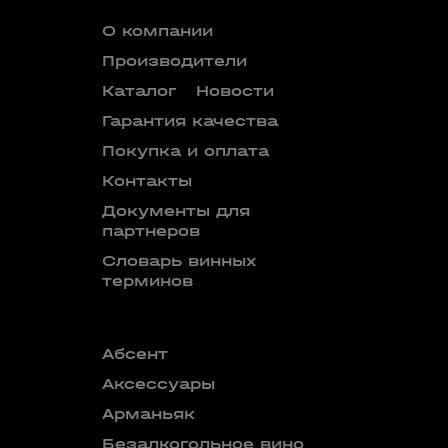
О компании
Производители
Каталог
Новости
Гарантия качества
Покупка и оплата
Контакты
Документы для
партнеров
Словарь винных
терминов
Абсент
Безалкого
аперитив
Аксессуары
Бокалы
Арманьяк
Бренди
Безалкогольное вино