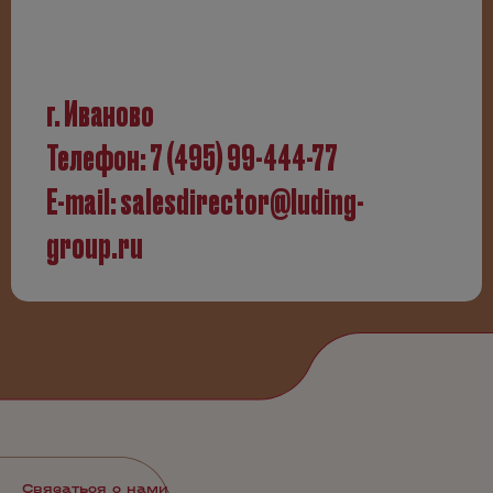
г. Иваново
Телефон:
7 (495) 99-444-77
E-mail:
salesdirector@luding-
group.ru
Связаться с нами