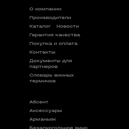
О компании
Производители
Каталог
Новости
Гарантия качества
Покупка и оплата
Контакты
Документы для
партнеров
Словарь винных
терминов
Абсент
Безалкого
аперитив
Аксессуары
Бокалы
Арманьяк
Бренди
Безалкогольное вино