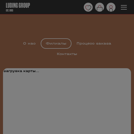
О нас
Филиалы
Процесс заказа
Контакты
загрузка карты...