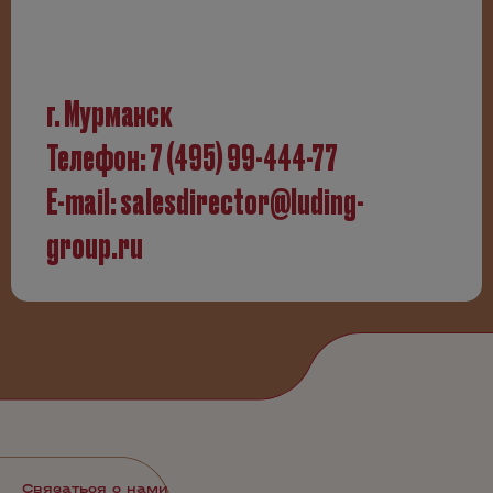
г. Мурманск
Телефон:
7 (495) 99-444-77
E-mail:
salesdirector@luding-
group.ru
Связаться с нами