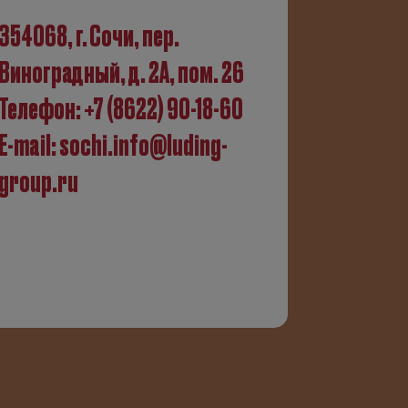
354068, г. Сочи, пер.
Виноградный, д. 2А, пом. 26
Телефон:
+7 (8622) 90­-18-­60
E-mail:
sochi.info@luding-
group.ru