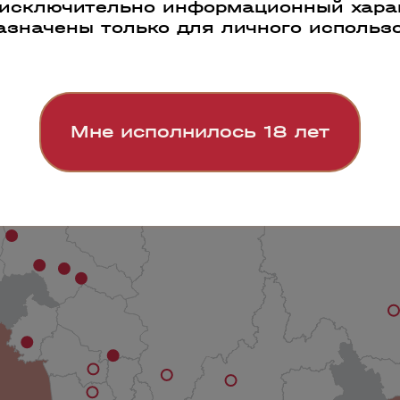
 исключительно информационный харак
азначены только для личного использ
Мне исполнилось 18 лет