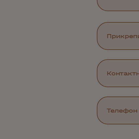
Прикреп