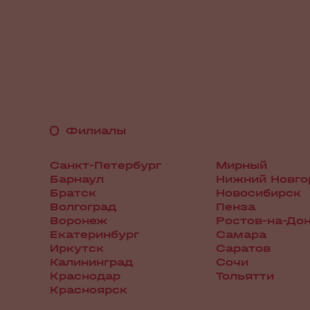
Филиалы
Санкт-Петербург
Мирный
Барнаул
Нижний Новго
Братск
Новосибирск
Волгоград
Пенза
Воронеж
Ростов-на-До
Екатеринбург
Самара
Иркутск
Саратов
Калининград
Сочи
Краснодар
Тольятти
Красноярск