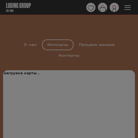
О нас
Филиалы
Процесс заказа
Контакты
загрузка карты...