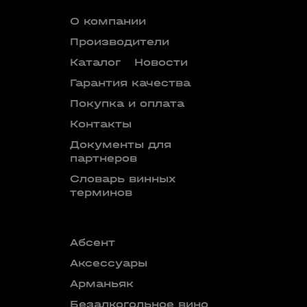
О компании
Производители
Каталог
Новости
Гарантия качества
Покупка и оплата
Контакты
Документы для
партнеров
Словарь винных
терминов
Абсент
Безалкого
аперитив
Аксессуары
Бокалы
Арманьяк
Бренди
Безалкогольное вино