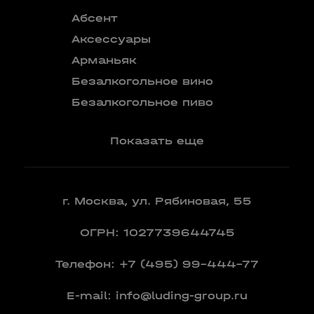
Абсент
Безалкого
аперитив
Аксессуары
Бокалы
Арманьяк
Бренди
Безалкогольное вино
Вермут
Безалкогольное пиво
Показать еще
г. Москва, ул. Рябиновая, 55
ОГРН: 1027739644745
Телефон:
+7 (495) 99-444-77
E-mail:
info@luding-group.ru