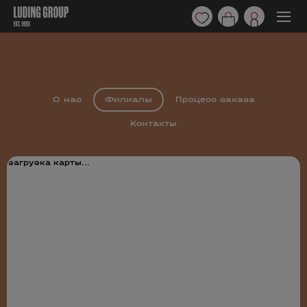
О нас
Филиалы
Процесс заказа
Контакты
загрузка карты...