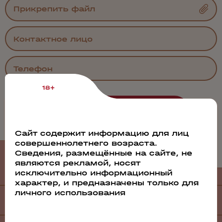
Прикрепить файл
18+
Сайт содержит информацию для лиц
совершеннолетнего возраста.
Филиалы
Сведения, размещённые на сайте, не
и дистрибьюторы
являются рекламой, носят
исключительно информационный
характер, и предназначены только для
личного использования
Филиалы