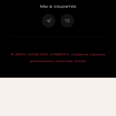
Мы в соцсетях
© 2004—2026 OOO «ЛУДИНГ»: продажа хороших
алкогольных напитков оптом.