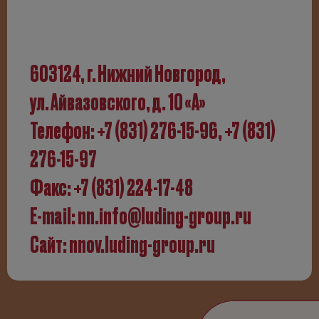
603124, г. Нижний Новгород,
ул. Айвазовского, д. 10 «А»
Телефон:
+7 (831) 276-­15-­96, +7 (831)
276-­15-97
Факс: +7 (831) 224-­17-­48
E-mail:
nn.info@luding-group.ru
Сайт:
nnov.luding-group.ru