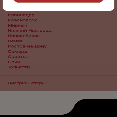
Иркутск
Калининград
Краснодар
Красноярск
Мирный
Нижний Новгород
Новосибирск
Пенза
Ростов-на-Дону
Самара
Саратов
Сочи
Тольятти
Дистрибьюторы