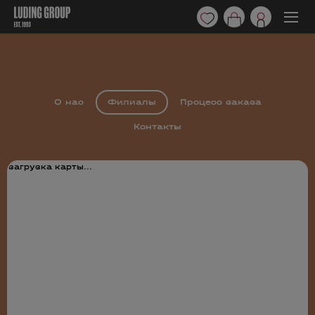
О нас
Филиалы
Процесс заказа
Контакты
загрузка карты...