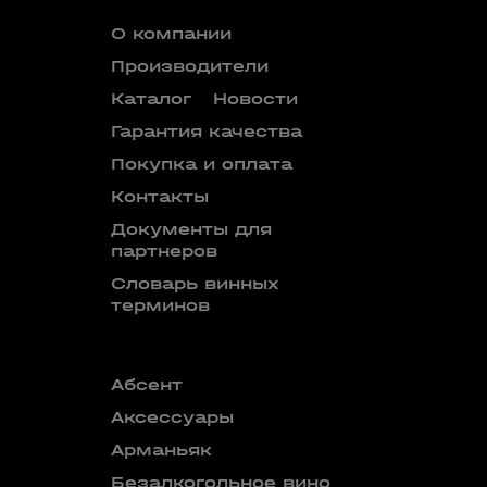
О компании
Производители
Каталог
Новости
Гарантия качества
Покупка и оплата
Контакты
Документы для
партнеров
Словарь винных
терминов
Абсент
Безалкого
аперитив
Аксессуары
Бокалы
Арманьяк
Бренди
Безалкогольное вино