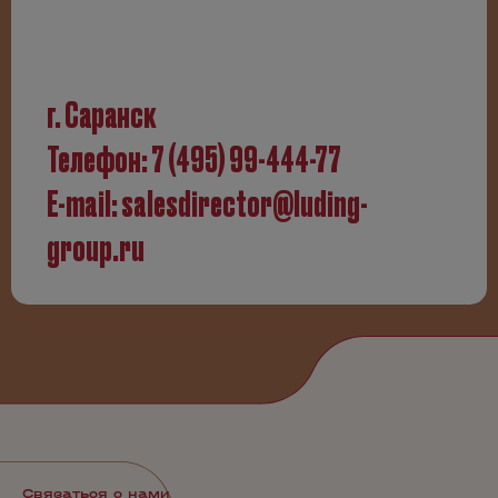
г. Саранск
Телефон:
7 (495) 99-444-77
E-mail:
salesdirector@luding-
group.ru
Связаться с нами