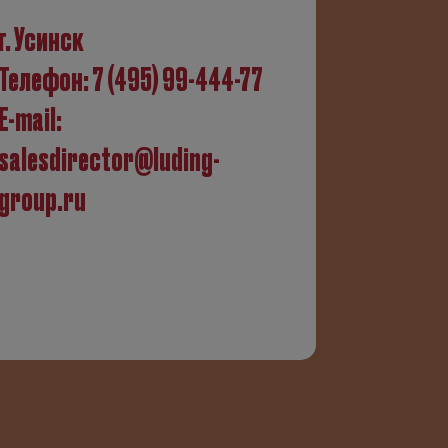
г. Усинск
Телефон:
7 (495) 99-444-77
E-mail:
salesdirector@luding-
group.ru