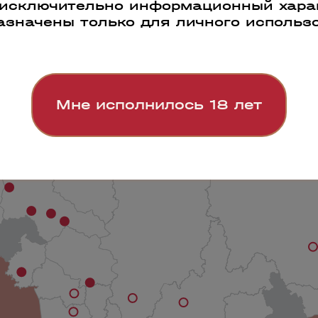
 исключительно информационный харак
азначены только для личного использ
Мне исполнилось 18 лет