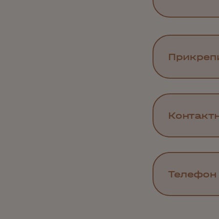
Прикреп