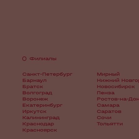
Филиалы
Санкт-Петербург
Мирный
Барнаул
Нижний Новго
Братск
Новосибирск
Волгоград
Пенза
Воронеж
Ростов-на-До
Екатеринбург
Самара
Иркутск
Саратов
Калининград
Сочи
Краснодар
Тольятти
Красноярск