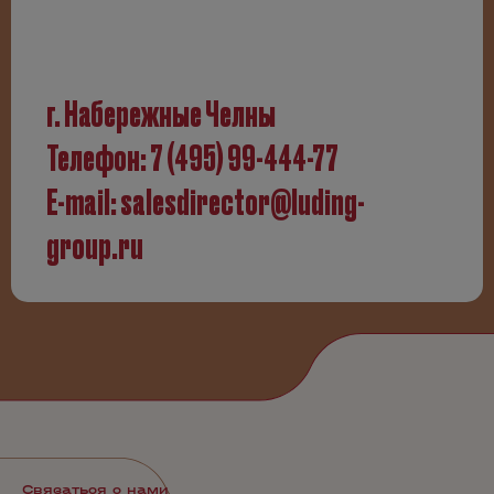
г. Набережные Челны
Телефон:
7 (495) 99-444-77
E-mail:
salesdirector@luding-
group.ru
Связаться с нами