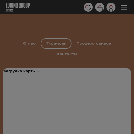
О нас
Филиалы
Процесс заказа
Контакты
загрузка карты...