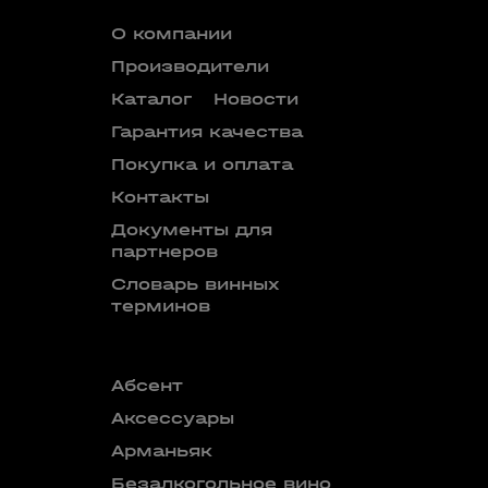
О компании
Производители
Каталог
Новости
Гарантия качества
Покупка и оплата
Контакты
Документы для
партнеров
Словарь винных
терминов
Абсент
Безалкого
аперитив
Аксессуары
Бокалы
Арманьяк
Бренди
Безалкогольное вино